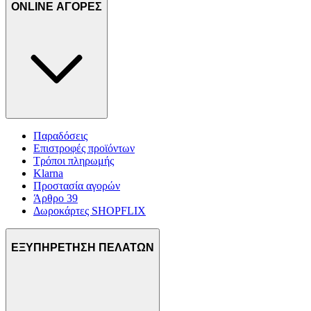
ONLINE ΑΓΟΡΕΣ
Παραδόσεις
Επιστροφές προϊόντων
Τρόποι πληρωμής
Klarna
Προστασία αγορών
Άρθρο 39
Δωροκάρτες SHOPFLIX
ΕΞΥΠΗΡΕΤΗΣΗ ΠΕΛΑΤΩΝ