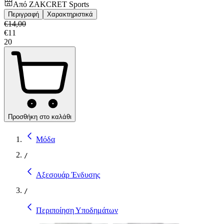
Από
ZAKCRET Sports
Περιγραφή
Χαρακτηριστικά
€
14,00
€
11
20
Προσθήκη στο καλάθι
Μόδα
/
Αξεσουάρ Ένδυσης
/
Περιποίηση Υποδημάτων