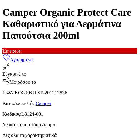
Camper Organic Protect Care
Καθαριστικό για Δερμάτινα
Παπούτσια 200ml
Έκπτωση
Αγαπημένα
Σύγκρινέ το
Μοιράσου το
ΚΩΔΙΚΟΣ SKU
:
SF-201217836
Κατασκευαστής
:
Camper
Κωδικός
:
L8124-001
Υλικό Παπουτσιού
:
Δέρμα
Δες όλα τα χαρακτηριστικά