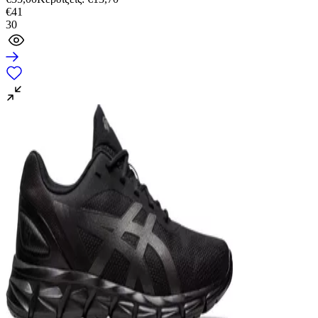
€
41
30