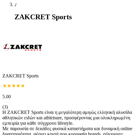
/
ZAKCRET Sports
ZAKCRET Sports
5.00
(
3
)
Η ZAKCRET Sports είναι η μεγαλύτερη αμιγώς ελληνική αλυσίδα
αθλητικών ειδών και athleisure, προσφέροντας μια ολοκληρωμένη
εμπειρία για κάθε σύγχρονο lifestyle.
Με παρουσία σε δεκάδες φυσικά καταστήματα και δυναμική online
δραστηριότητα, φέρνει κοντά σου κορυφαία brands, σύγχρονες