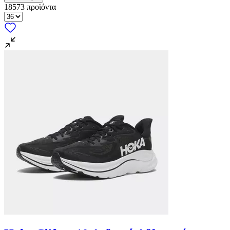
18573
προϊόντα