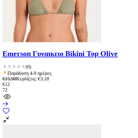
Emerson Γυναικειο Bikini Top Olive
(
0
)
Παράδοση 4-9 ημέρες
€
15,90
Κερδίζεις
: €
3,18
€
12
72