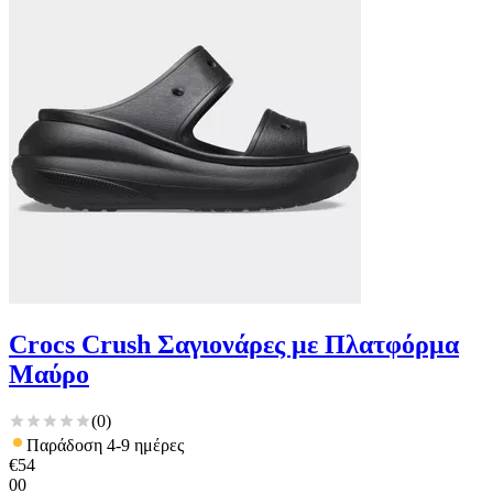
Crocs Crush Σαγιονάρες με Πλατφόρμα
Μαύρο
(
0
)
Παράδοση 4-9 ημέρες
€
54
00