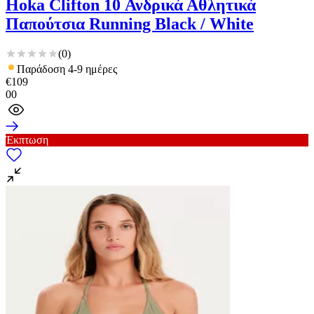
Hoka Clifton 10 Ανδρικά Αθλητικά
Παπούτσια Running Black / White
(
0
)
Παράδοση 4-9 ημέρες
€
109
00
Έκπτωση