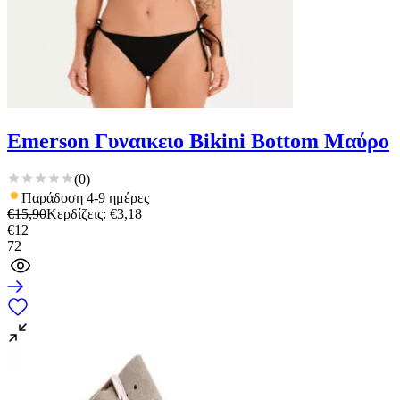
Emerson Γυναικειο Bikini Bottom Μαύρο
(
0
)
Παράδοση 4-9 ημέρες
€
15,90
Κερδίζεις
: €
3,18
€
12
72