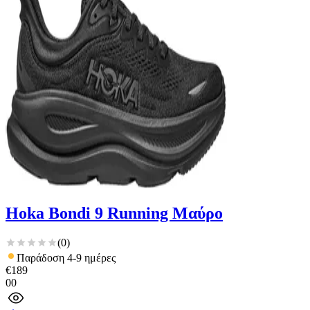
Hoka Bondi 9 Running Μαύρο
(
0
)
Παράδοση 4-9 ημέρες
€
189
00