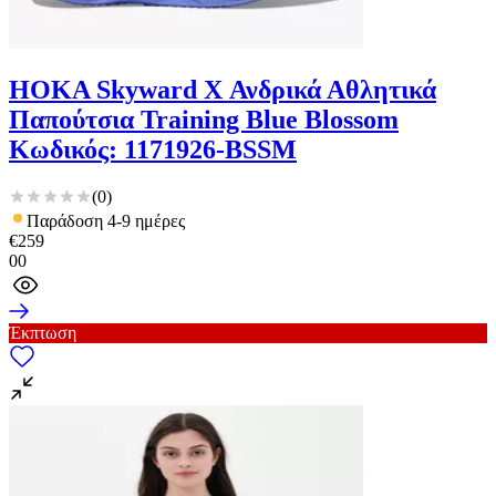
HOKA Skyward X Ανδρικά Αθλητικά
Παπούτσια Training Blue Blossom
Κωδικός: 1171926-BSSM
(
0
)
Παράδοση 4-9 ημέρες
€
259
00
Έκπτωση