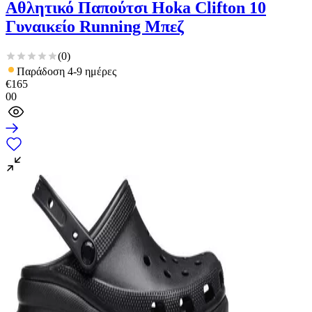
Αθλητικό Παπούτσι Hoka Clifton 10
Γυναικείο Running Μπεζ
(
0
)
Παράδοση 4-9 ημέρες
€
165
00