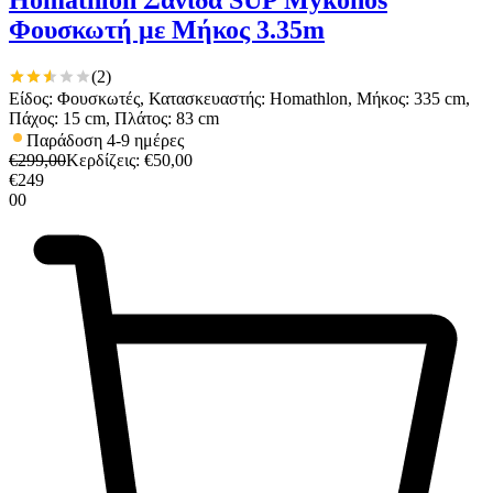
Homathlon Σανίδα SUP Mykonos
Φουσκωτή με Μήκος 3.35m
(
2
)
Είδος: Φουσκωτές, Κατασκευαστής: Homathlon, Μήκος: 335 cm,
Πάχος: 15 cm, Πλάτος: 83 cm
Παράδοση 4-9 ημέρες
€
299,00
Κερδίζεις
: €
50,00
€
249
00