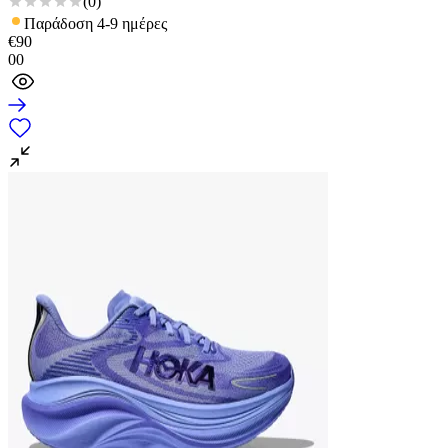
(
0
)
Παράδοση 4-9 ημέρες
€
90
00