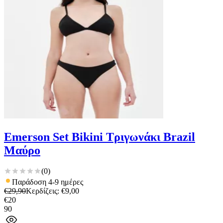
Emerson Set Bikini Τριγωνάκι Brazil
Μαύρο
(
0
)
Παράδοση 4-9 ημέρες
€
29,90
Κερδίζεις
: €
9,00
€
20
90