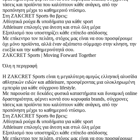
τάσεις και προϊόντα που καλύπτουν κάθε ανάγκη, από την
προπόνηση μέχρι το καθημερινό ντύσιμο.
Στη ZAKCRET Sports θα βρεις:
Αθλητικά ρούχα & υποδήματα για κάθε sport
Athleisure επιλογές για άνεση και στυλ όλη μέρα
Εξοπλισμό που υποστηρίζει κάθε επίπεδο απόδοσης
Με επίκεντρο τον πελάτη, στόχος μας είναι να σου προσφέρουμε
όχι μόνο προϊόντα, αλλά έναν αξιόπιστο σύμμαχο στην κίνηση, την
ευεξία και την καθημερινότητά σου.
ZAKCRET Sports | Moving Forward Together
Όλη η περιγραφή
Η ZAKCRET Sports είναι η μεγαλύτερη αμιγώς ελληνική αλυσίδα
αθλητικών ειδών και athleisure, προσφέροντας μια ολοκληρωμένη
εμπειρία για κάθε σύγχρονο lifestyle.
Με παρουσία σε δεκάδες φυσικά καταστήματα και δυναμική online
δραστηριότητα, φέρνει κοντά σου κορυφαία brands, σύγχρονες
τάσεις και προϊόντα που καλύπτουν κάθε ανάγκη, από την
προπόνηση μέχρι το καθημερινό ντύσιμο.
Στη ZAKCRET Sports θα βρεις:
Αθλητικά ρούχα & υποδήματα για κάθε sport
Athleisure επιλογές για άνεση και στυλ όλη μέρα
Εξοπλισμό που υποστηρίζει κάθε επίπεδο απόδοσης
Με επίκεντρο τον πελάτη, στόχος μας είναι να σου προσφέρουμε