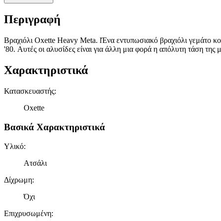
Περιγραφή
Βραχιόλι Oxette Heavy Meta. lΈνα εντυπωσιακό βραχιόλι γεμάτο κο
'80. Αυτές οι αλυσίδες είναι για άλλη μια φορά η απόλυτη τάση τη
Χαρακτηριστικά
Κατασκευαστής
:
Oxette
Βασικά Χαρακτηριστικά
Υλικό
:
Ατσάλι
Δίχρωμη
:
Όχι
Επιχρυσωμένη
: