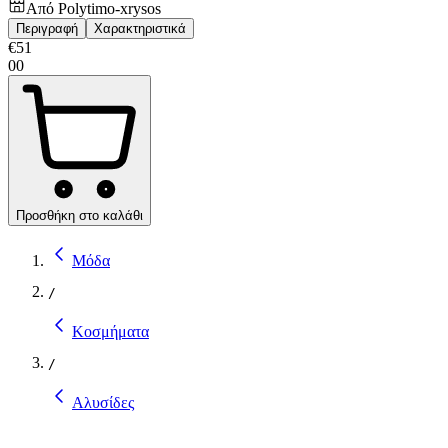
Από
Polytimo-xrysos
Περιγραφή
Χαρακτηριστικά
€
51
00
Προσθήκη στο καλάθι
Μόδα
/
Κοσμήματα
/
Αλυσίδες