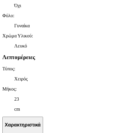
Όχι
Φύλο
:
Γυναίκα
Χρώμα Υλικού
:
Λευκό
Λεπτομέρειες
Τύπος
:
Χειρός
Μήκος
:
23
cm
Χαρακτηριστικά