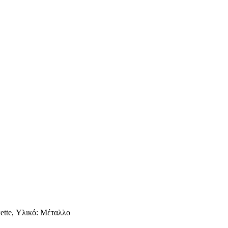
xette, Υλικό: Μέταλλο