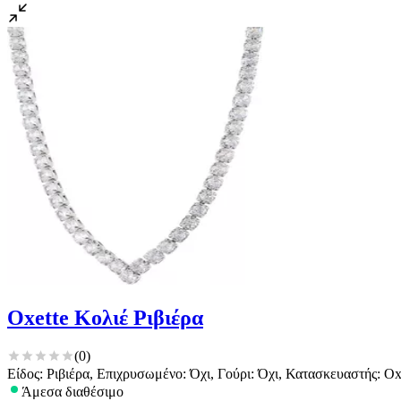
Oxette Κολιέ Ριβιέρα
(
0
)
Είδος: Ριβιέρα, Επιχρυσωμένο: Όχι, Γούρι: Όχι, Κατασκευαστής: O
Άμεσα διαθέσιμο