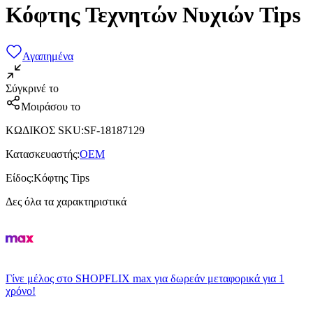
Κόφτης Τεχνητών Νυχιών Tips
Αγαπημένα
Σύγκρινέ το
Μοιράσου το
ΚΩΔΙΚΟΣ SKU
:
SF-18187129
Κατασκευαστής
:
OEM
Είδος
:
Κόφτης Tips
Δες όλα τα χαρακτηριστικά
Γίνε μέλος στο SHOPFLIX max για δωρεάν μεταφορικά για 1
χρόνο!