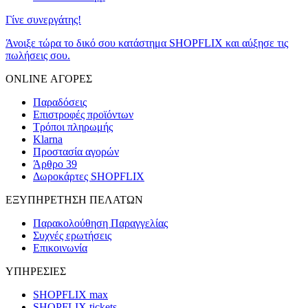
Γίνε συνεργάτης!
Άνοιξε τώρα το δικό σου κατάστημα SHOPFLIX και αύξησε τις
πωλήσεις σου.
ONLINE ΑΓΟΡΕΣ
Παραδόσεις
Επιστροφές προϊόντων
Τρόποι πληρωμής
Klarna
Προστασία αγορών
Άρθρο 39
Δωροκάρτες SHOPFLIX
ΕΞΥΠΗΡΕΤΗΣΗ ΠΕΛΑΤΩΝ
Παρακολούθηση Παραγγελίας
Συχνές ερωτήσεις
Επικοινωνία
ΥΠΗΡΕΣΙΕΣ
SHOPFLIX max
SHOPFLIX tickets