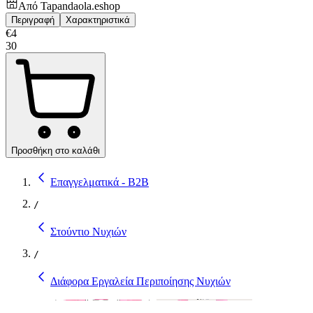
Από
Tapandaola.eshop
Περιγραφή
Χαρακτηριστικά
€
4
30
Προσθήκη στο καλάθι
Επαγγελματικά - B2B
/
Στούντιο Νυχιών
/
Διάφορα Εργαλεία Περιποίησης Νυχιών