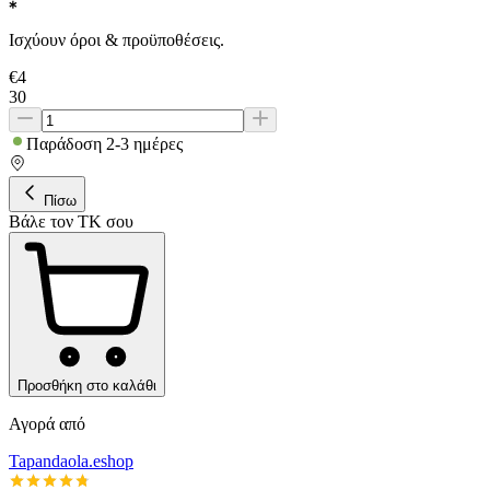
Ισχύουν όροι & προϋποθέσεις.
€
4
30
Παράδοση 2-3 ημέρες
Πίσω
Βάλε τον ΤΚ σου
Προσθήκη στο καλάθι
Αγορά από
Tapandaola.eshop