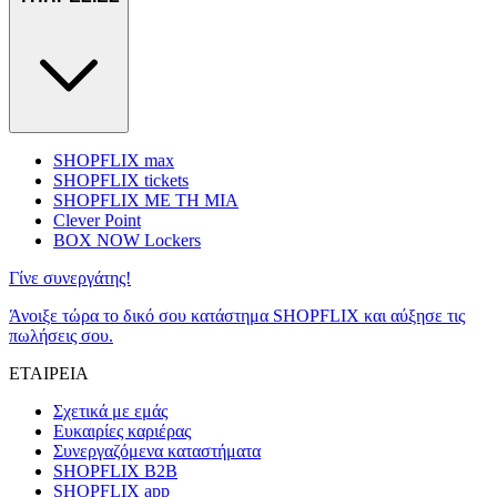
SHOPFLIX max
SHOPFLIX tickets
SHOPFLIX ΜΕ ΤΗ ΜΙΑ
Clever Point
BOX NOW Lockers
Γίνε συνεργάτης!
Άνοιξε τώρα το δικό σου κατάστημα SHOPFLIX και αύξησε τις
πωλήσεις σου.
ΕΤΑΙΡΕΙΑ
Σχετικά με εμάς
Ευκαιρίες καριέρας
Συνεργαζόμενα καταστήματα
SHOPFLIX B2B
SHOPFLIX app