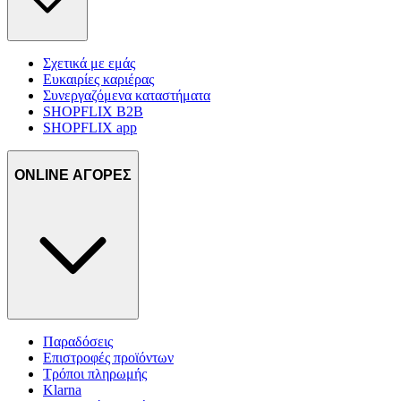
Σχετικά με εμάς
Ευκαιρίες καριέρας
Συνεργαζόμενα καταστήματα
SHOPFLIX B2B
SHOPFLIX app
ONLINE ΑΓΟΡΕΣ
Παραδόσεις
Επιστροφές προϊόντων
Τρόποι πληρωμής
Klarna