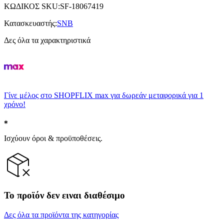
ΚΩΔΙΚΟΣ SKU
:
SF-18067419
Κατασκευαστής
:
SNB
Δες όλα τα χαρακτηριστικά
Γίνε μέλος στο SHOPFLIX max για δωρεάν μεταφορικά για 1
χρόνο!
Ισχύουν όροι & προϋποθέσεις.
Το προϊόν δεν ειναι διαθέσιμο
Δες όλα τα προϊόντα της κατηγορίας