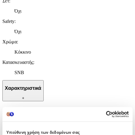
Σετ
:
Όχι
Safety
:
Όχι
Χρώμα
:
Κόκκινο
Κατασκευαστής
:
SNB
Χαρακτηριστικά
+
Χαρακτηριστικά
Σετ
:
Υπεύθυνη χρήση των δεδομένων σας
Όχι