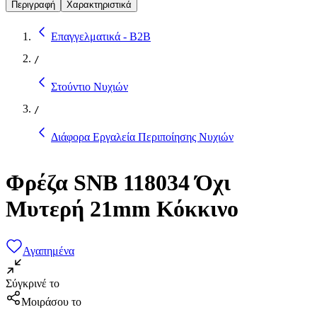
Περιγραφή
Χαρακτηριστικά
Επαγγελματικά - B2B
/
Στούντιο Νυχιών
/
Διάφορα Εργαλεία Περιποίησης Νυχιών
Φρέζα SNB 118034 Όχι
Μυτερή 21mm Κόκκινο
Αγαπημένα
Σύγκρινέ το
Μοιράσου το