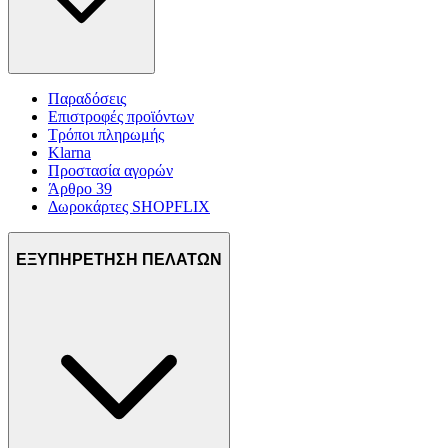
Παραδόσεις
Επιστροφές προϊόντων
Τρόποι πληρωμής
Klarna
Προστασία αγορών
Άρθρο 39
Δωροκάρτες SHOPFLIX
ΕΞΥΠΗΡΕΤΗΣΗ ΠΕΛΑΤΩΝ