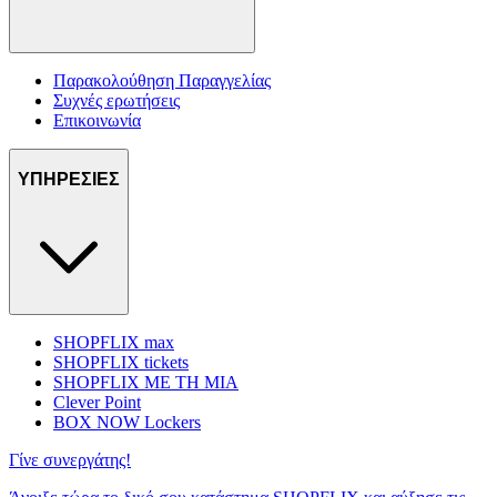
Παρακολούθηση Παραγγελίας
Συχνές ερωτήσεις
Επικοινωνία
ΥΠΗΡΕΣΙΕΣ
SHOPFLIX max
SHOPFLIX tickets
SHOPFLIX ΜΕ ΤΗ ΜΙΑ
Clever Point
BOX NOW Lockers
Γίνε συνεργάτης!