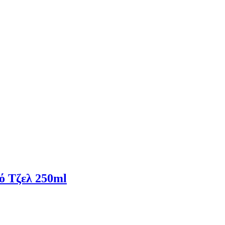
ό Τζελ 250ml