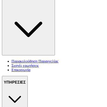
Παρακολούθηση Παραγγελίας
Συχνές ερωτήσεις
Επικοινωνία
ΥΠΗΡΕΣΙΕΣ