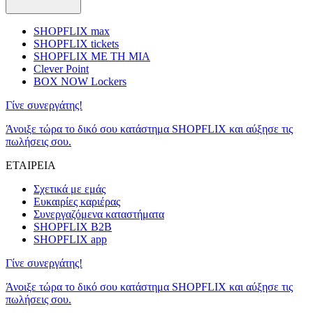
SHOPFLIX max
SHOPFLIX tickets
SHOPFLIX ΜΕ ΤΗ ΜΙΑ
Clever Point
BOX NOW Lockers
Γίνε συνεργάτης!
Άνοιξε τώρα το δικό σου κατάστημα SHOPFLIX και αύξησε τις
πωλήσεις σου.
ΕΤΑΙΡΕΙΑ
Σχετικά με εμάς
Ευκαιρίες καριέρας
Συνεργαζόμενα καταστήματα
SHOPFLIX B2B
SHOPFLIX app
Γίνε συνεργάτης!
Άνοιξε τώρα το δικό σου κατάστημα SHOPFLIX και αύξησε τις
πωλήσεις σου.