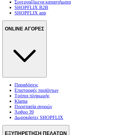
Συνεργαζόμενα καταστήματα
SHOPFLIX B2B
SHOPFLIX app
ONLINE ΑΓΟΡΕΣ
Παραδόσεις
Επιστροφές προϊόντων
Τρόποι πληρωμής
Klarna
Προστασία αγορών
Άρθρο 39
Δωροκάρτες SHOPFLIX
ΕΞΥΠΗΡΕΤΗΣΗ ΠΕΛΑΤΩΝ