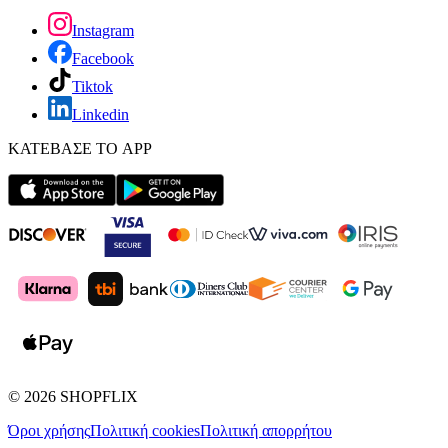
Instagram
Facebook
Tiktok
Linkedin
ΚΑΤΕΒΑΣΕ ΤΟ APP
©
2026
SHOPFLIX
Όροι χρήσης
Πολιτική cookies
Πολιτική απορρήτου