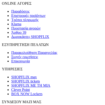
ONLINE ΑΓΟΡΕΣ
Παραδόσεις
Επιστροφές προϊόντων
Τρόποι πληρωμής
Klarna
Προστασία αγορών
Άρθρο 39
Δωροκάρτες SHOPFLIX
ΕΞΥΠΗΡΕΤΗΣΗ ΠΕΛΑΤΩΝ
Παρακολούθηση Παραγγελίας
Συχνές ερωτήσεις
Επικοινωνία
ΥΠΗΡΕΣΙΕΣ
SHOPFLIX max
SHOPFLIX tickets
SHOPFLIX ΜΕ ΤΗ ΜΙΑ
Clever Point
BOX NOW Lockers
ΣΥΝΔΕΣΟΥ ΜΑΖΙ ΜΑΣ