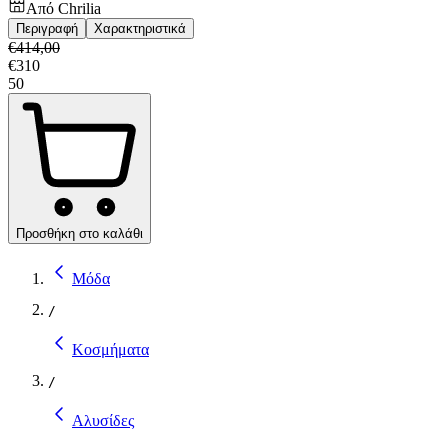
Από
Chrilia
Περιγραφή
Χαρακτηριστικά
€
414,00
€
310
50
Προσθήκη στο καλάθι
Μόδα
/
Κοσμήματα
/
Αλυσίδες