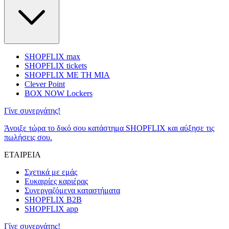
SHOPFLIX max
SHOPFLIX tickets
SHOPFLIX ΜΕ ΤΗ ΜΙΑ
Clever Point
BOX NOW Lockers
Γίνε συνεργάτης!
Άνοιξε τώρα το δικό σου κατάστημα SHOPFLIX και αύξησε τις
πωλήσεις σου.
ΕΤΑΙΡΕΙΑ
Σχετικά με εμάς
Ευκαιρίες καριέρας
Συνεργαζόμενα καταστήματα
SHOPFLIX B2B
SHOPFLIX app
Γίνε συνεργάτης!