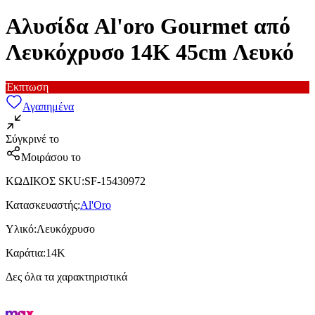
Αλυσίδα Al'oro Gourmet από
Λευκόχρυσο 14K 45cm Λευκό
Έκπτωση
Αγαπημένα
Σύγκρινέ το
Μοιράσου το
ΚΩΔΙΚΟΣ SKU
:
SF-15430972
Κατασκευαστής
:
Al'Oro
Υλικό
:
Λευκόχρυσο
Καράτια
:
14Κ
Δες όλα τα χαρακτηριστικά