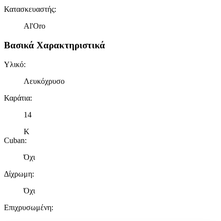
Κατασκευαστής
:
Al'Oro
Βασικά Χαρακτηριστικά
Υλικό
:
Λευκόχρυσο
Καράτια
:
14
Κ
Cuban
:
Όχι
Δίχρωμη
:
Όχι
Επιχρυσωμένη
: