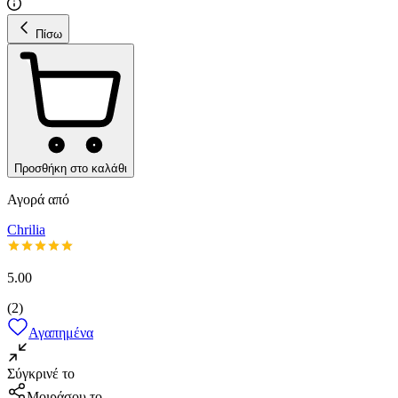
Πίσω
Προσθήκη στο καλάθι
Αγορά από
Chrilia
5.00
(
2
)
Αγαπημένα
Σύγκρινέ το
Μοιράσου το