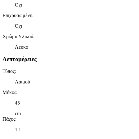
Όχι
Επιχρυσωμένη
:
Όχι
Χρώμα Υλικού
:
Λευκό
Λεπτομέρειες
Τύπος
:
Λαιμού
Μήκος
:
45
cm
Πάχος
:
1.1