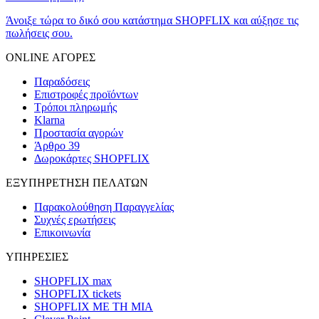
Άνοιξε τώρα το δικό σου κατάστημα SHOPFLIX και αύξησε τις
πωλήσεις σου.
ONLINE ΑΓΟΡΕΣ
Παραδόσεις
Επιστροφές προϊόντων
Τρόποι πληρωμής
Klarna
Προστασία αγορών
Άρθρο 39
Δωροκάρτες SHOPFLIX
ΕΞΥΠΗΡΕΤΗΣΗ ΠΕΛΑΤΩΝ
Παρακολούθηση Παραγγελίας
Συχνές ερωτήσεις
Επικοινωνία
ΥΠΗΡΕΣΙΕΣ
SHOPFLIX max
SHOPFLIX tickets
SHOPFLIX ΜΕ ΤΗ ΜΙΑ