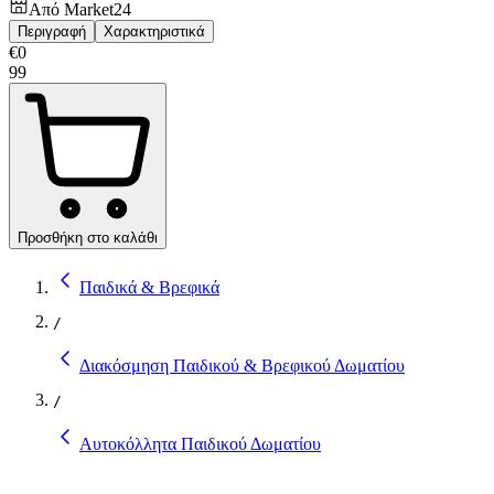
Από
Market24
Περιγραφή
Χαρακτηριστικά
€
0
99
Προσθήκη στο καλάθι
Παιδικά & Βρεφικά
/
Διακόσμηση Παιδικού & Βρεφικού Δωματίου
/
Αυτοκόλλητα Παιδικού Δωματίου