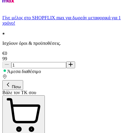
Γίνε μέλος στο SHOPFLIX max για δωρεάν μεταφορικά για 1
χρόνο!
Ισχύουν όροι & προϋποθέσεις.
€
0
99
Άμεσα διαθέσιμο
Πίσω
Βάλε τον ΤΚ σου