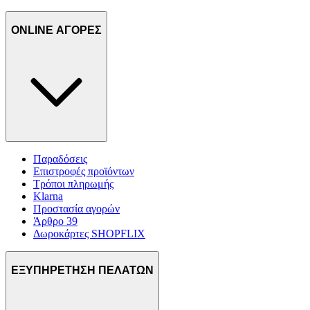
ONLINE ΑΓΟΡΕΣ
Παραδόσεις
Επιστροφές προϊόντων
Τρόποι πληρωμής
Klarna
Προστασία αγορών
Άρθρο 39
Δωροκάρτες SHOPFLIX
ΕΞΥΠΗΡΕΤΗΣΗ ΠΕΛΑΤΩΝ