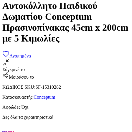
Αυτοκόλλητο Παιδικού
Δωματίου Conceptum
Πρασινοπίνακας 45cm x 200cm
με 5 Κιμωλίες
Αγαπημένα
Σύγκρινέ το
Μοιράσου το
ΚΩΔΙΚΟΣ SKU
:
SF-15310282
Κατασκευαστής
:
Conceptum
Αφρώδες
:
Όχι
Δες όλα τα χαρακτηριστικά