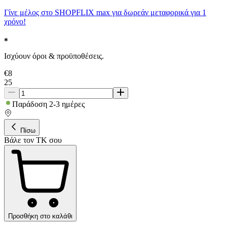
Γίνε μέλος στο SHOPFLIX max για δωρεάν μεταφορικά για 1
χρόνο!
Ισχύουν όροι & προϋποθέσεις.
€
8
25
Παράδοση 2-3 ημέρες
Πίσω
Βάλε τον ΤΚ σου
Προσθήκη στο καλάθι