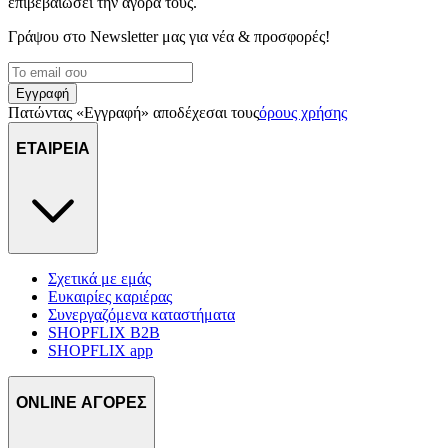
επιβεβαιώσει την αγορά τους.
Γράψου στο Νewsletter μας για νέα & προσφορές!
Εγγραφή
Πατώντας «Εγγραφή» αποδέχεσαι τους
όρους χρήσης
ΕΤΑΙΡΕΙΑ
Σχετικά με εμάς
Ευκαιρίες καριέρας
Συνεργαζόμενα καταστήματα
SHOPFLIX B2B
SHOPFLIX app
ONLINE ΑΓΟΡΕΣ