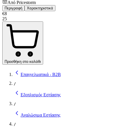
Από
Pricestorm
Περιγραφή
Χαρακτηριστικά
€
8
25
Προσθήκη στο καλάθι
Επαγγελματικά - B2B
/
Εξοπλισμός Εστίασης
/
Αναλώσιμα Εστίασης
/