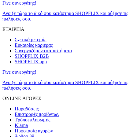
Γίνε συνεργάτης!
Άνοιξε τώρα το δικό σου κατάστημα SHOPFLIX και αύξησε τις
πωλήσεις σου.
ΕΤΑΙΡΕΙΑ
Σχετικά με εμάς
Ευκαιρίες καριέρας
Συνεργαζόμενα καταστήματα
SHOPFLIX B2B
SHOPFLIX app
Γίνε συνεργάτης!
Άνοιξε τώρα το δικό σου κατάστημα SHOPFLIX και αύξησε τις
πωλήσεις σου.
ONLINE ΑΓΟΡΕΣ
Παραδόσεις
Επιστροφές προϊόντων
Τρόποι πληρωμής
Klarna
Προστασία αγορών
Άρθρο 39