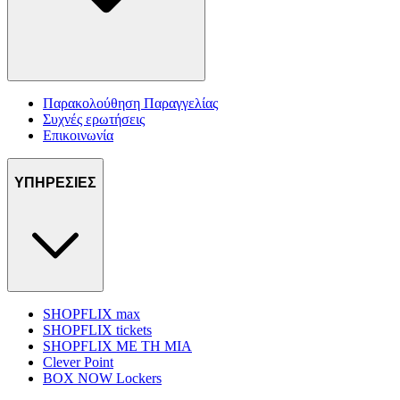
Παρακολούθηση Παραγγελίας
Συχνές ερωτήσεις
Επικοινωνία
ΥΠΗΡΕΣΙΕΣ
SHOPFLIX max
SHOPFLIX tickets
SHOPFLIX ΜΕ ΤΗ ΜΙΑ
Clever Point
BOX NOW Lockers