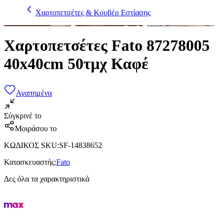
Χαρτοπετσέτες & Κουβέρ Εστίασης
Χαρτοπετσέτες Fato 87278005
40x40cm 50τμχ Καφέ
Αγαπημένα
Σύγκρινέ το
Μοιράσου το
ΚΩΔΙΚΟΣ SKU
:
SF-14838652
Κατασκευαστής
:
Fato
Δες όλα τα χαρακτηριστικά