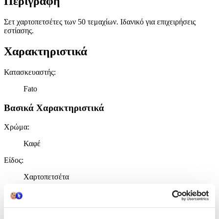
Περιγραφή
Σετ χαρτοπετσέτες των 50 τεμαχίων. Ιδανικό για επιχειρήσεις
εστίασης.
Χαρακτηριστικά
Κατασκευαστής
:
Fato
Βασικά Χαρακτηριστικά
Χρώμα
:
Καφέ
Είδος
:
Χαρτοπετσέτα
Ποσότητα
Πλήθος Χαρτοπετσετών
: