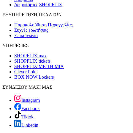
Δωροκάρτες SHOPFLIX
ΕΞΥΠΗΡΕΤΗΣΗ ΠΕΛΑΤΩΝ
Παρακολούθηση Παραγγελίας
Συχνές ερωτήσεις
Επικοινωνία
ΥΠΗΡΕΣΙΕΣ
SHOPFLIX max
SHOPFLIX tickets
SHOPFLIX ΜΕ ΤΗ ΜΙΑ
Clever Point
BOX NOW Lockers
ΣΥΝΔΕΣΟΥ ΜΑΖΙ ΜΑΣ
Instagram
Facebook
Tiktok
Linkedin