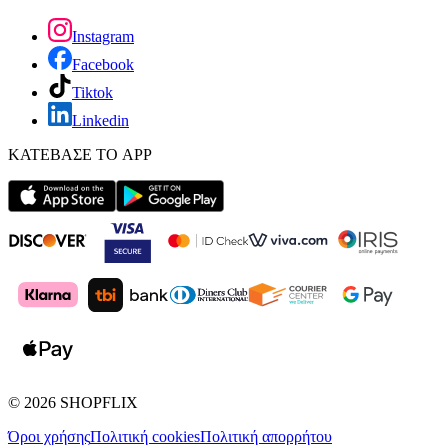
Instagram
Facebook
Tiktok
Linkedin
ΚΑΤΕΒΑΣΕ ΤΟ APP
©
2026
SHOPFLIX
Όροι χρήσης
Πολιτική cookies
Πολιτική απορρήτου