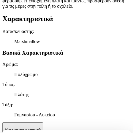
φερμουάρ. Η ενισχυμένη πλάτη και ιμάντες, προσφέρουν άνεση
για τις μέρες στην πόλη ή το σχολείο.
Χαρακτηριστικά
Κατασκευαστής
:
Marshmallow
Βασικά Χαρακτηριστικά
Χρώμα
:
Πολύχρωμο
Τύπος
:
Πλάτης
Τάξη
:
Γυμνασίου - Λυκείου
Χαρακτηριστικά