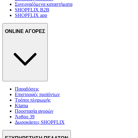
Συνεργαζόμενα καταστήματα
SHOPFLIX B2B
SHOPFLIX app
ONLINE ΑΓΟΡΕΣ
Παραδόσεις
Επιστροφές προϊόντων
Τρόποι πληρωμής
Klarna
Προστασία αγορών
Άρθρο 39
Δωροκάρτες SHOPFLIX