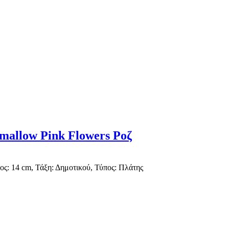
mallow Pink Flowers Ροζ
ς: 14 cm, Τάξη: Δημοτικού, Τύπος: Πλάτης