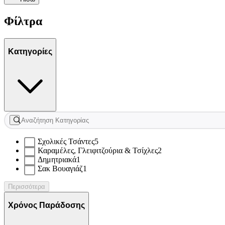
Φίλτρα
Κατηγορίες
Σχολικές Τσάντες
5
Καραμέλες, Γλειφιτζούρια & Τσίχλες
2
Δημητριακά
1
Σακ Βουαγιάζ
1
Περισσότερα
Χρόνος Παράδοσης