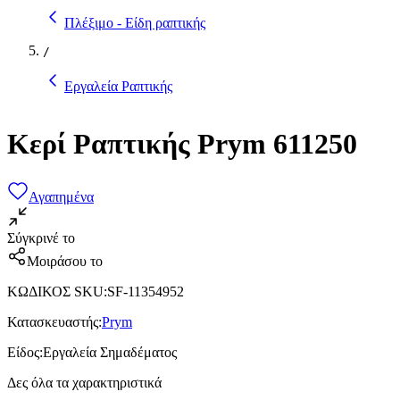
Πλέξιμο - Είδη ραπτικής
/
Εργαλεία Ραπτικής
Κερί Ραπτικής Prym 611250
Αγαπημένα
Σύγκρινέ το
Μοιράσου το
ΚΩΔΙΚΟΣ SKU
:
SF-11354952
Κατασκευαστής
:
Prym
Είδος
:
Εργαλεία Σημαδέματος
Δες όλα τα χαρακτηριστικά