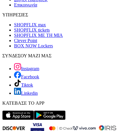
Επικοινωνία
ΥΠΗΡΕΣΙΕΣ
SHOPFLIX max
SHOPFLIX tickets
SHOPFLIX ΜΕ ΤΗ ΜΙΑ
Clever Point
BOX NOW Lockers
ΣΥΝΔΕΣΟΥ ΜΑΖΙ ΜΑΣ
Instagram
Facebook
Tiktok
Linkedin
ΚΑΤΕΒΑΣΕ ΤΟ APP