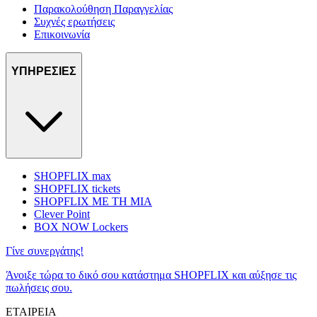
Παρακολούθηση Παραγγελίας
Συχνές ερωτήσεις
Επικοινωνία
ΥΠΗΡΕΣΙΕΣ
SHOPFLIX max
SHOPFLIX tickets
SHOPFLIX ΜΕ ΤΗ ΜΙΑ
Clever Point
BOX NOW Lockers
Γίνε συνεργάτης!
Άνοιξε τώρα το δικό σου κατάστημα SHOPFLIX και αύξησε τις
πωλήσεις σου.
ΕΤΑΙΡΕΙΑ