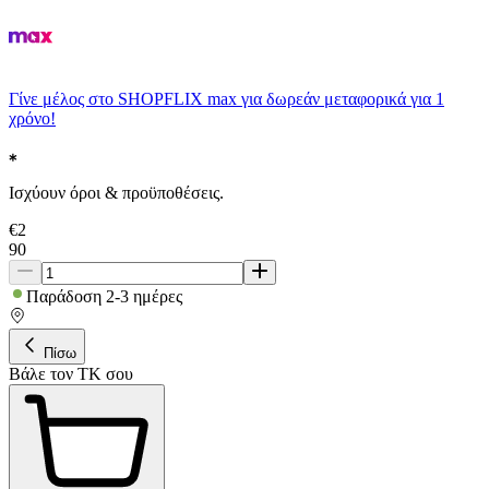
Γίνε μέλος στο SHOPFLIX max για δωρεάν μεταφορικά για 1
χρόνο!
Ισχύουν όροι & προϋποθέσεις.
€
2
90
Παράδοση 2-3 ημέρες
Πίσω
Βάλε τον ΤΚ σου