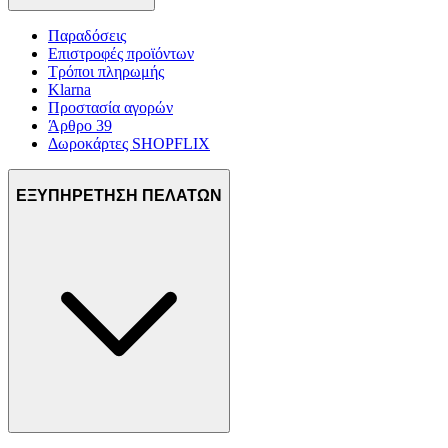
Παραδόσεις
Επιστροφές προϊόντων
Τρόποι πληρωμής
Klarna
Προστασία αγορών
Άρθρο 39
Δωροκάρτες SHOPFLIX
ΕΞΥΠΗΡΕΤΗΣΗ ΠΕΛΑΤΩΝ