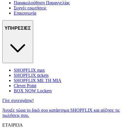
Παρακολούθηση Παραγγελίας
Συχνές ερωτήσεις
Επικοινωνία
ΥΠΗΡΕΣΙΕΣ
SHOPFLIX max
SHOPFLIX tickets
SHOPFLIX ΜΕ ΤΗ ΜΙΑ
Clever Point
BOX NOW Lockers
Γίνε συνεργάτης!
Άνοιξε τώρα το δικό σου κατάστημα SHOPFLIX και αύξησε τις
πωλήσεις σου.
ΕΤΑΙΡΕΙΑ