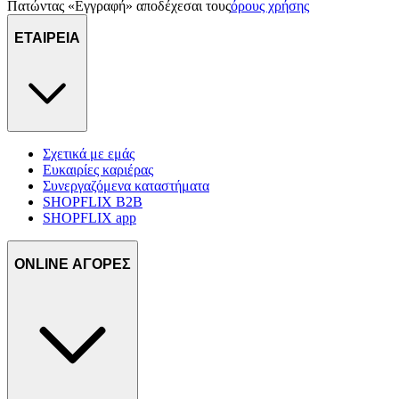
Πατώντας «Εγγραφή» αποδέχεσαι τους
όρους χρήσης
ΕΤΑΙΡΕΙΑ
Σχετικά με εμάς
Ευκαιρίες καριέρας
Συνεργαζόμενα καταστήματα
SHOPFLIX B2B
SHOPFLIX app
ONLINE ΑΓΟΡΕΣ