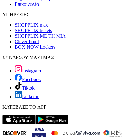
Επικοινωνία
ΥΠΗΡΕΣΙΕΣ
SHOPFLIX max
SHOPFLIX tickets
SHOPFLIX ΜΕ ΤΗ ΜΙΑ
Clever Point
BOX NOW Lockers
ΣΥΝΔΕΣΟΥ ΜΑΖΙ ΜΑΣ
Instagram
Facebook
Tiktok
Linkedin
ΚΑΤΕΒΑΣΕ ΤΟ APP