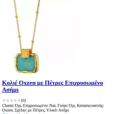
Κολιέ Oxzen με Πέτρες Επιχρυσωμένο
Ασήμι
(
0
)
Charm: Όχι, Επιχρυσωμένο: Ναι, Γούρι: Όχι, Κατασκευαστής:
Oxzen, Σχέδιο: με Πέτρες, Υλικό: Ασήμι