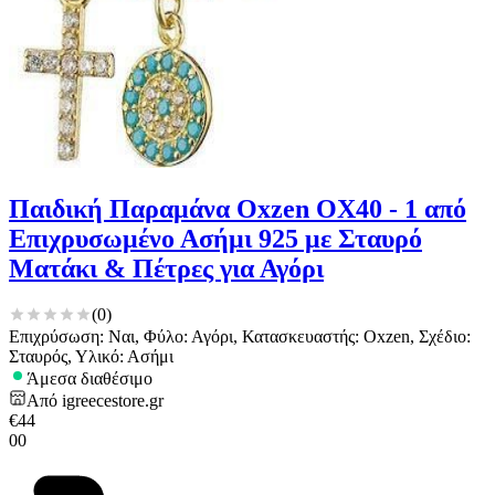
Παιδική Παραμάνα Oxzen OX40 - 1 από
Επιχρυσωμένο Ασήμι 925 με Σταυρό
Ματάκι & Πέτρες για Αγόρι
(
0
)
Επιχρύσωση: Ναι, Φύλο: Αγόρι, Κατασκευαστής: Oxzen, Σχέδιο:
Σταυρός, Υλικό: Ασήμι
Άμεσα διαθέσιμο
Από
igreecestore.gr
€
44
00