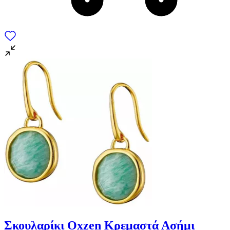
Σκουλαρίκι Oxzen Κρεμαστά Ασήμι