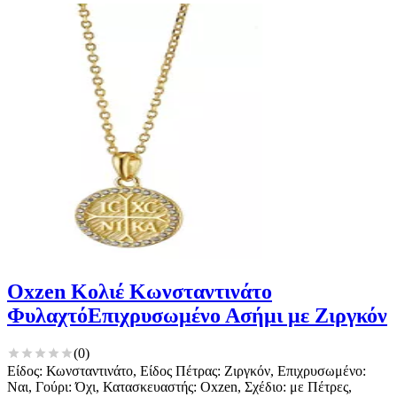
Oxzen Κολιέ Κωνσταντινάτο
ΦυλαχτόΕπιχρυσωμένο Ασήμι με Ζιργκόν
(
0
)
Είδος: Κωνσταντινάτο, Είδος Πέτρας: Ζιργκόν, Επιχρυσωμένο:
Ναι, Γούρι: Όχι, Κατασκευαστής: Oxzen, Σχέδιο: με Πέτρες,