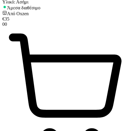
Υλικό: Ασήμι
Άμεσα διαθέσιμο
Από
Oxzen
€
35
00