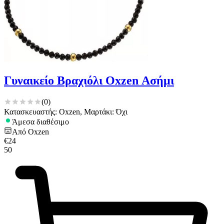
Γυναικείο Βραχιόλι Oxzen Ασήμι
(
0
)
Κατασκευαστής: Oxzen, Μαρτάκι: Όχι
Άμεσα διαθέσιμο
Από
Oxzen
€
24
50