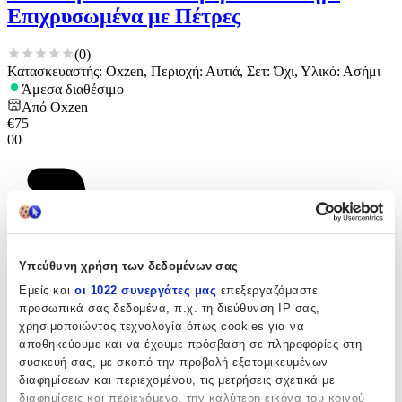
Επιχρυσωμένα με Πέτρες
(
0
)
Κατασκευαστής: Oxzen, Περιοχή: Αυτιά, Σετ: Όχι, Υλικό: Ασήμι
Άμεσα διαθέσιμο
Από
Oxzen
€
75
00
Υπεύθυνη χρήση των δεδομένων σας
Εμείς και
οι 1022 συνεργάτες μας
επεξεργαζόμαστε
προσωπικά σας δεδομένα, π.χ. τη διεύθυνση IP σας,
χρησιμοποιώντας τεχνολογία όπως cookies για να
αποθηκεύουμε και να έχουμε πρόσβαση σε πληροφορίες στη
συσκευή σας, με σκοπό την προβολή εξατομικευμένων
διαφημίσεων και περιεχομένου, τις μετρήσεις σχετικά με
διαφημίσεις και περιεχόμενο, την καλύτερη εικόνα του κοινού