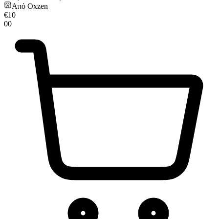
Από
Oxzen
€
10
00