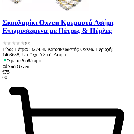
Σκουλαρίκι Oxzen Κρεμαστά Ασήμι
Επιχρυσωμένα με Πέτρες & Πέρλες
(
0
)
Είδος Πέτρας: 327458, Κατασκευαστής: Oxzen, Περιοχή:
1468688, Σετ: Όχι, Υλικό: Ασήμι
Άμεσα διαθέσιμο
Από
Oxzen
€
75
00