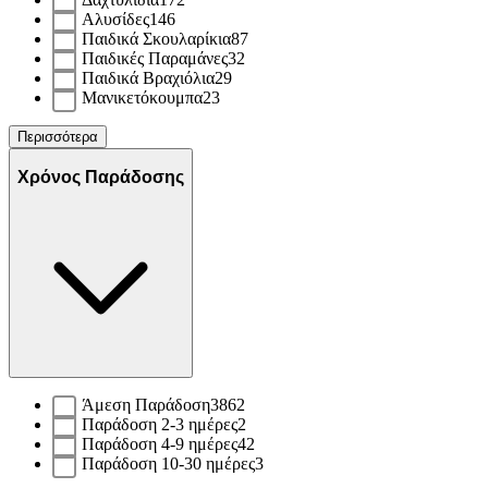
Αλυσίδες
146
Παιδικά Σκουλαρίκια
87
Παιδικές Παραμάνες
32
Παιδικά Βραχιόλια
29
Μανικετόκουμπα
23
Περισσότερα
Χρόνος Παράδοσης
Άμεση Παράδοση
3862
Παράδοση 2-3 ημέρες
2
Παράδοση 4-9 ημέρες
42
Παράδοση 10-30 ημέρες
3