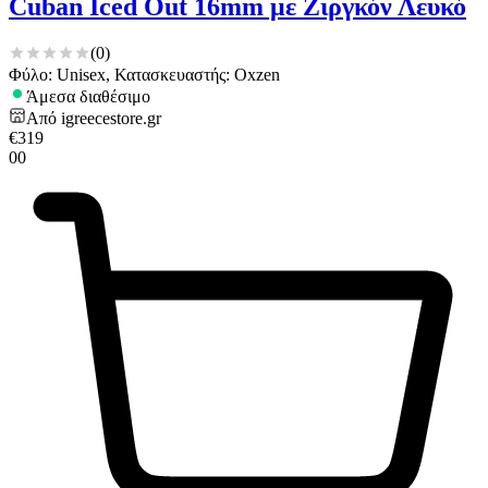
Cuban Iced Out 16mm με Ζιργκόν Λευκό
(
0
)
Φύλο: Unisex, Κατασκευαστής: Oxzen
Άμεσα διαθέσιμο
Από
igreecestore.gr
€
319
00