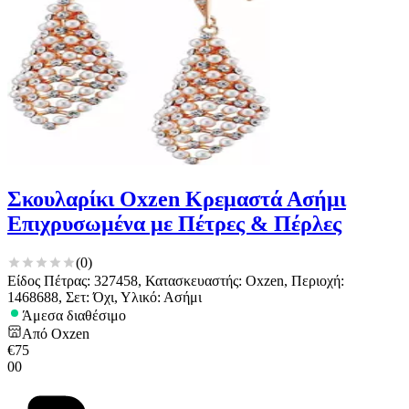
Σκουλαρίκι Oxzen Κρεμαστά Ασήμι
Επιχρυσωμένα με Πέτρες & Πέρλες
(
0
)
Είδος Πέτρας: 327458, Κατασκευαστής: Oxzen, Περιοχή:
1468688, Σετ: Όχι, Υλικό: Ασήμι
Άμεσα διαθέσιμο
Από
Oxzen
€
75
00