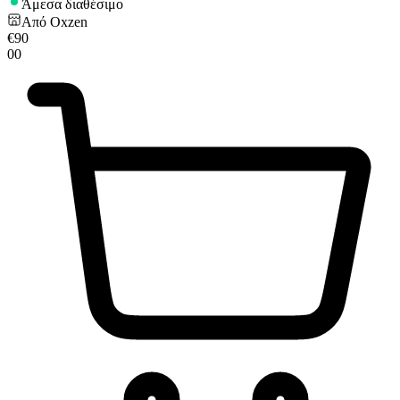
Άμεσα διαθέσιμο
Από
Oxzen
€
90
00