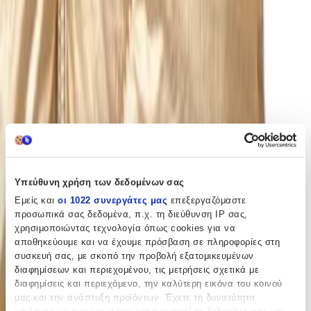
τις χαμηλές θερμοκρασίες. Ο πρακτικός σχεδιασμός του
εξασφαλίζει άνετη εφαρμογή και ευκολία στην κίνηση,
καθιστώντας το ιδανικό για το σχολείο, τη βόλτα και το παιχνίδι.
Χαρακτηριστικά
Φύλο
:
Κορίτσι
Είδος
:
Παρκά
Υπεύθυνη χρήση των δεδομένων σας
Αμάνικα
:
Εμείς και
οι 1022 συνεργάτες μας
επεξεργαζόμαστε
Όχι
προσωπικά σας δεδομένα, π.χ. τη διεύθυνση IP σας,
χρησιμοποιώντας τεχνολογία όπως cookies για να
με Κουκούλα
:
αποθηκεύουμε και να έχουμε πρόσβαση σε πληροφορίες στη
συσκευή σας, με σκοπό την προβολή εξατομικευμένων
Ναι
διαφημίσεων και περιεχομένου, τις μετρήσεις σχετικά με
Μήκος
:
διαφημίσεις και περιεχόμενο, την καλύτερη εικόνα του κοινού
μας και την ανάπτυξη προϊόντων. Έχετε τη δυνατότητα
Μακρύ