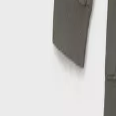
Παράδοση 4-9 ημέρες