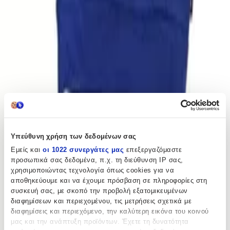
Κατασκευαστής
:
Bodymove
Με Πανωφόρι
:
Όχι
Τεμάχια
:
2
τμχ
Φύλο
:
Υπεύθυνη χρήση των δεδομένων σας
Αγόρι
Εμείς και
οι 1022 συνεργάτες μας
επεξεργαζόμαστε
Χρώμα
:
προσωπικά σας δεδομένα, π.χ. τη διεύθυνση IP σας,
χρησιμοποιώντας τεχνολογία όπως cookies για να
Twilight Express
αποθηκεύουμε και να έχουμε πρόσβαση σε πληροφορίες στη
συσκευή σας, με σκοπό την προβολή εξατομικευμένων
Έξτρα Χαρακτηριστικά
διαφημίσεων και περιεχομένου, τις μετρήσεις σχετικά με
διαφημίσεις και περιεχόμενο, την καλύτερη εικόνα του κοινού
Κοστούμι
:
μας και την ανάπτυξη προϊόντων. Έχετε τη δυνατότητα