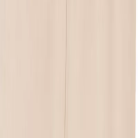
Γίνε μέλος στο SHOPFLIX max για δωρεάν μεταφορικά για 1
χρόνο!
Ισχύουν όροι & προϋποθέσεις.
ΚΩΔΙΚΟΣ SKU
:
SF-106976197
Χρώμα
:
Λευκό
Κατασκευαστής
:
Joyce
Κωδικός
:
2411110