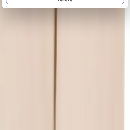
Μάθετε περισσότερα σχετικά με τον τρόπο επεξεργασίας των
Κοστούμι
:
προσωπικών σας δεδομένων και καθορίστε τις προτιμήσεις σας
Όχι
στην
ενότητα “Λεπτομέρειες”
. Μπορείτε να αλλάξετε ή να
ανακαλέσετε τη συγκατάθεσή σας ανά πάσα στιγμή από τη
Τύπος
:
Δήλωση Cookies.
με Κολάν
Χρησιμοποιούμε cookies ώστε η τοποθεσία μας να λειτουργεί
σωστά, να εξατομικεύουμε περιεχόμενο και διαφημίσεις, να
παρέχουμε λειτουργίες μέσων κοινωνικής δικτύωσης και να
Χαρακτηριστικά
αναλύουμε την κυκλοφορία μας. Εμείς και οι 1022 συνεργάτες
+
μας επεξεργαζόμαστε προσωπικά σας δεδομένα, π.χ. τη
διεύθυνση IP σας, χρησιμοποιώντας τεχνολογία όπως cookies
Χαρακτηριστικά
για να αποθηκεύουμε και να έχουμε πρόσβαση σε πληροφορίες
στη συσκευή σας, με σκοπό την προβολή εξατομικευμένων
Κατασκευαστής
:
διαφημίσεων και περιεχομένου, τις μετρήσεις σχετικά με
διαφημίσεις και περιεχόμενο, την καλύτερη εικόνα του κοινού
Joyce
μας και την ανάπτυξη προϊόντων. Επίσης, κοινοποιούμε
πληροφορίες σχετικά με την από μέρους σας χρήση της
Με Πανωφόρι
:
τοποθεσίας μας στους συνεργάτες μέσων κοινωνικής
δικτύωσης, διαφημίσεων και ανάλυσης.
Όχι
Τεμάχια
: