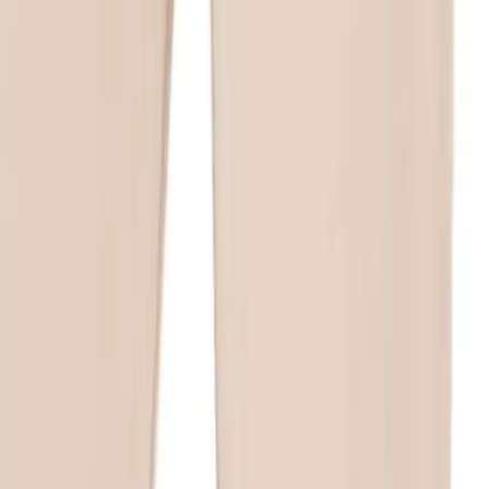
πωλήσεις σου.
ONLINE ΑΓΟΡΕΣ
Παραδόσεις
Επιστροφές προϊόντων
Τρόποι πληρωμής
Klarna
Προστασία αγορών
Άρθρο 39
Δωροκάρτες SHOPFLIX
ΕΞΥΠΗΡΕΤΗΣΗ ΠΕΛΑΤΩΝ
Παρακολούθηση Παραγγελίας
Συχνές ερωτήσεις
Επικοινωνία
ΥΠΗΡΕΣΙΕΣ
SHOPFLIX max
SHOPFLIX tickets
SHOPFLIX ΜΕ ΤΗ ΜΙΑ
Clever Point
BOX NOW Lockers