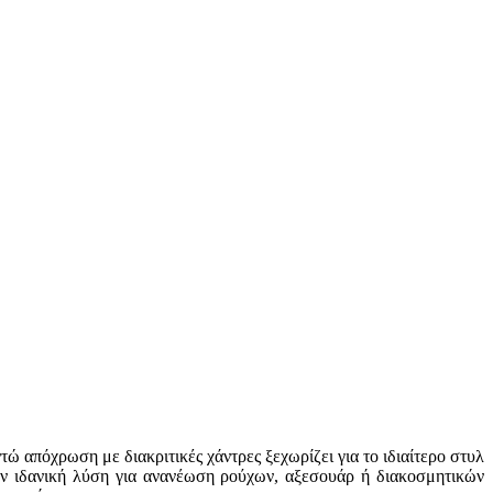
ώ απόχρωση με διακριτικές χάντρες ξεχωρίζει για το ιδιαίτερο στυλ
την ιδανική λύση για ανανέωση ρούχων, αξεσουάρ ή διακοσμητικών