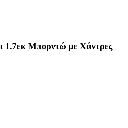
ι 1.7εκ Μπορντώ με Χάντρες