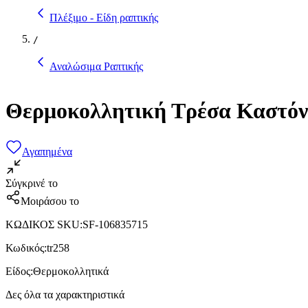
Πλέξιμο - Είδη ραπτικής
/
Αναλώσιμα Ραπτικής
Θερμοκολλητική Τρέσα Καστόν
Αγαπημένα
Σύγκρινέ το
Μοιράσου το
ΚΩΔΙΚΟΣ SKU
:
SF-106835715
Κωδικός
:
tr258
Είδος
:
Θερμοκολλητικά
Δες όλα τα χαρακτηριστικά