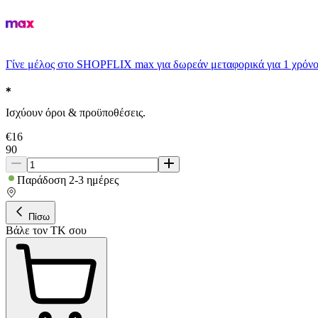
Γίνε μέλος στο SHOPFLIX max για δωρεάν μεταφορικά για 1 χρόνο
Ισχύουν όροι & προϋποθέσεις.
€
16
90
Παράδοση 2-3 ημέρες
Πίσω
Βάλε τον ΤΚ σου