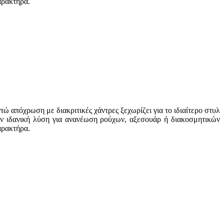
αρακτήρα.
ώ απόχρωση με διακριτικές χάντρες ξεχωρίζει για το ιδιαίτερο στυλ
την ιδανική λύση για ανανέωση ρούχων, αξεσουάρ ή διακοσμητικών
αρακτήρα.