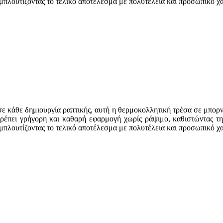
εμπλουτίζοντας το τελικό αποτέλεσμα με πολυτέλεια και προσωπικό χ
σε κάθε δημιουργία ραπτικής, αυτή η θερμοκολλητική τρέσα σε μπορντ
ιτρέπει γρήγορη και καθαρή εφαρμογή χωρίς ράψιμο, καθιστώντας 
εμπλουτίζοντας το τελικό αποτέλεσμα με πολυτέλεια και προσωπικό χ