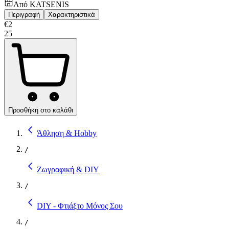
Από
KATSENIS
Περιγραφή
Χαρακτηριστικά
€
2
25
Προσθήκη στο καλάθι
Άθληση & Hobby
/
Ζωγραφική & DIY
/
DIY - Φτιάξτο Μόνος Σου
/