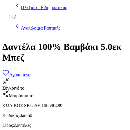
Πλέξιμο - Είδη ραπτικής
/
Αναλώσιμα Ραπτικής
Δαντέλα 100% Βαμβάκι 5.0εκ
Μπεζ
Αγαπημένα
Σύγκρινέ το
Μοιράσου το
ΚΩΔΙΚΟΣ SKU
:
SF-106590489
Κωδικός
:
dant60
Είδος
:
Δαντέλες