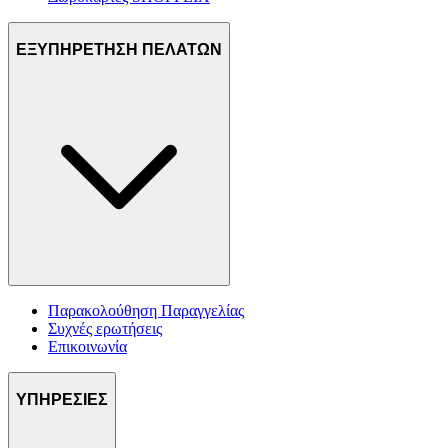
ΕΞΥΠΗΡΕΤΗΣΗ ΠΕΛΑΤΩΝ
Παρακολούθηση Παραγγελίας
Συχνές ερωτήσεις
Επικοινωνία
ΥΠΗΡΕΣΙΕΣ