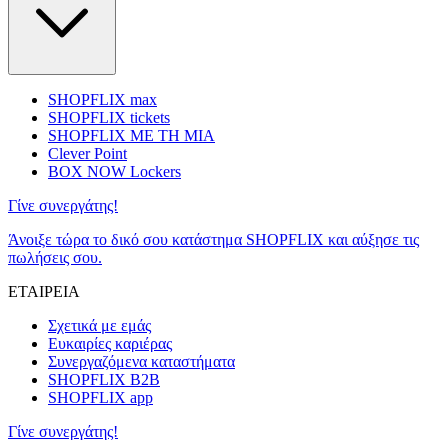
SHOPFLIX max
SHOPFLIX tickets
SHOPFLIX ΜΕ ΤΗ ΜΙΑ
Clever Point
BOX NOW Lockers
Γίνε συνεργάτης!
Άνοιξε τώρα το δικό σου κατάστημα SHOPFLIX και αύξησε τις
πωλήσεις σου.
ΕΤΑΙΡΕΙΑ
Σχετικά με εμάς
Ευκαιρίες καριέρας
Συνεργαζόμενα καταστήματα
SHOPFLIX B2B
SHOPFLIX app
Γίνε συνεργάτης!