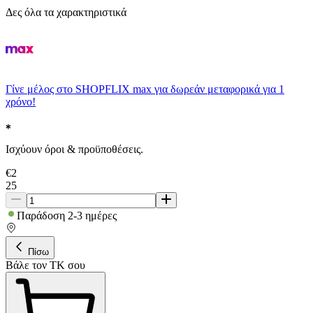
Δες όλα τα χαρακτηριστικά
Γίνε μέλος στο SHOPFLIX max για δωρεάν μεταφορικά για 1
χρόνο!
Ισχύουν όροι & προϋποθέσεις.
€
2
25
Παράδοση 2-3 ημέρες
Πίσω
Βάλε τον ΤΚ σου