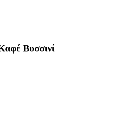
Καφέ Βυσσινί