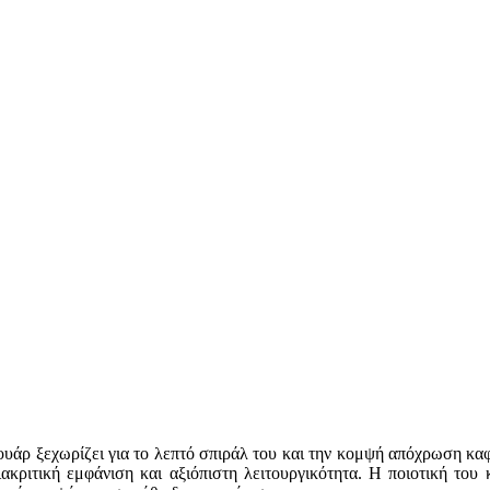
ουάρ ξεχωρίζει για το λεπτό σπιράλ του και την κομψή απόχρωση καφ
κριτική εμφάνιση και αξιόπιστη λειτουργικότητα. Η ποιοτική του 