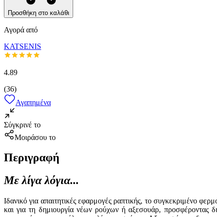
Προσθήκη στο καλάθι
Αγορά από
KATSENIS
4.89
(
36
)
Αγαπημένα
Σύγκρινέ το
Μοιράσου το
Περιγραφή
Με λίγα λόγια...
Ιδανικό για απαιτητικές εφαρμογές ραπτικής, το συγκεκριμένο φερμ
και για τη δημιουργία νέων ρούχων ή αξεσουάρ, προσφέροντας δια