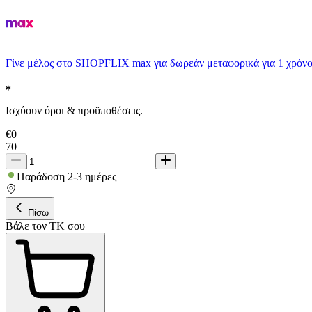
Γίνε μέλος στο SHOPFLIX max για δωρεάν μεταφορικά για 1 χρόνο
Ισχύουν όροι & προϋποθέσεις.
€
0
70
Παράδοση 2-3 ημέρες
Πίσω
Βάλε τον ΤΚ σου