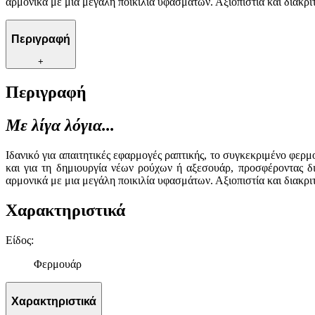
αρμονικά με μια μεγάλη ποικιλία υφασμάτων. Αξιοπιστία και διακρι
Περιγραφή
+
Περιγραφή
Με λίγα λόγια...
Ιδανικό για απαιτητικές εφαρμογές ραπτικής, το συγκεκριμένο φερμ
και για τη δημιουργία νέων ρούχων ή αξεσουάρ, προσφέροντας δια
αρμονικά με μια μεγάλη ποικιλία υφασμάτων. Αξιοπιστία και διακρι
Χαρακτηριστικά
Είδος
:
Φερμουάρ
Χαρακτηριστικά