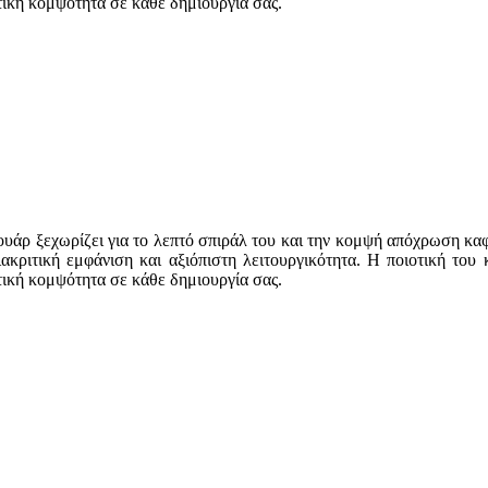
τική κομψότητα σε κάθε δημιουργία σας.
ουάρ ξεχωρίζει για το λεπτό σπιράλ του και την κομψή απόχρωση καφ
κριτική εμφάνιση και αξιόπιστη λειτουργικότητα. Η ποιοτική του 
τική κομψότητα σε κάθε δημιουργία σας.