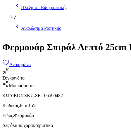
Πλέξιμο - Είδη ραπτικής
/
Αναλώσιμα Ραπτικής
Φερμουάρ Σπιράλ Λεπτό 25cm 
Αγαπημένα
Σύγκρινέ το
Μοιράσου το
ΚΩΔΙΚΟΣ SKU
:
SF-106590482
Κωδικός
:
ferm155
Είδος
:
Φερμουάρ
Δες όλα τα χαρακτηριστικά