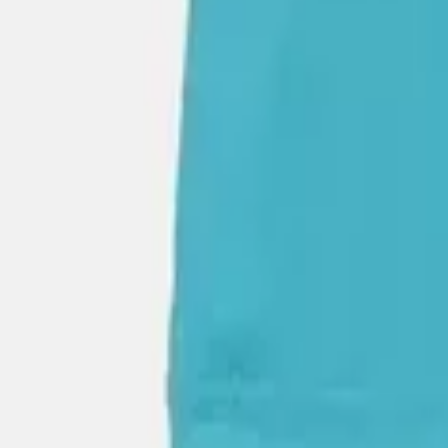
Μέγεθος
:
Οδηγός μεγεθών
Joyce