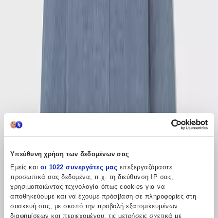
Φύλο
:
Αγόρι
Είδος
:
Σακάκια
Αμάνικα
:
Όχι
Μοντγκόμερι
:
Όχι
Διπλής Όψης
:
Υπεύθυνη χρήση των δεδομένων σας
Όχι
Εμείς και
οι 1022 συνεργάτες μας
επεξεργαζόμαστε
προσωπικά σας δεδομένα, π.χ. τη διεύθυνση IP σας,
με Επένδυση
:
χρησιμοποιώντας τεχνολογία όπως cookies για να
αποθηκεύουμε και να έχουμε πρόσβαση σε πληροφορίες στη
Όχι
συσκευή σας, με σκοπό την προβολή εξατομικευμένων
με Κουκούλα
:
διαφημίσεων και περιεχομένου, τις μετρήσεις σχετικά με