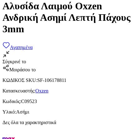
Αλυσίδα Λαιμού Oxzen
Ανδρική Ασημί Λεπτή Πάχους
3mm
Αγαπημένα
Σύγκρινέ το
Μοιράσου το
ΚΩΔΙΚΟΣ SKU
:
SF-106178811
Κατασκευαστής
:
Oxzen
Κωδικός
:
C09523
Υλικό
:
Ασήμι
Δες όλα τα χαρακτηριστικά