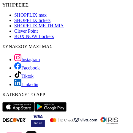
ΥΠΗΡΕΣΙΕΣ
SHOPFLIX max
SHOPFLIX tickets
SHOPFLIX ΜΕ ΤΗ ΜΙΑ
Clever Point
BOX NOW Lockers
ΣΥΝΔΕΣΟΥ ΜΑΖΙ ΜΑΣ
Instagram
Facebook
Tiktok
Linkedin
ΚΑΤΕΒΑΣΕ ΤΟ APP