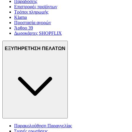
Παραδόσεις
Επιστροφές προϊόντων
Τρόποι πληρωμής
Klarna
Προστασία αγορών
Άρθρο 39
Δωροκάρτες SHOPFLIX
ΕΞΥΠΗΡΕΤΗΣΗ ΠΕΛΑΤΩΝ
Παρακολούθηση Παραγγελίας
Συχνές ερωτήσεις