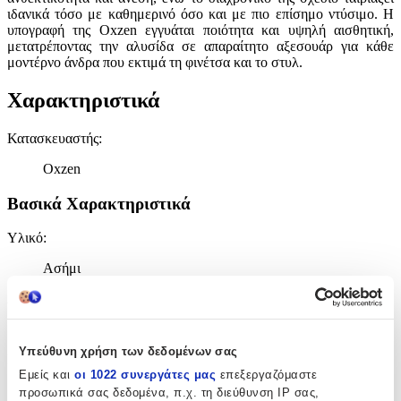
ιδανικά τόσο με καθημερινό όσο και με πιο επίσημο ντύσιμο. Η
υπογραφή της Oxzen εγγυάται ποιότητα και υψηλή αισθητική,
μετατρέποντας την αλυσίδα σε απαραίτητο αξεσουάρ για κάθε
μοντέρνο άνδρα που εκτιμά τη φινέτσα και το στυλ.
Χαρακτηριστικά
Κατασκευαστής
:
Oxzen
Βασικά Χαρακτηριστικά
Υλικό
:
Ασήμι
Δίχρωμη
:
Όχι
Υπεύθυνη χρήση των δεδομένων σας
Επιχρυσωμένη
:
Εμείς και
οι 1022 συνεργάτες μας
επεξεργαζόμαστε
Όχι
προσωπικά σας δεδομένα, π.χ. τη διεύθυνση IP σας,