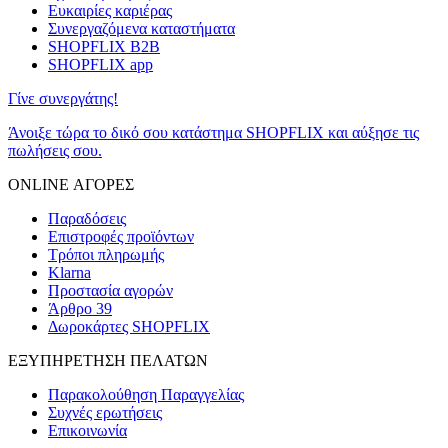
Ευκαιρίες καριέρας
Συνεργαζόμενα καταστήματα
SHOPFLIX B2B
SHOPFLIX app
Γίνε συνεργάτης!
Άνοιξε τώρα το δικό σου κατάστημα SHOPFLIX και αύξησε τις
πωλήσεις σου.
ONLINE ΑΓΟΡΕΣ
Παραδόσεις
Επιστροφές προϊόντων
Τρόποι πληρωμής
Klarna
Προστασία αγορών
Άρθρο 39
Δωροκάρτες SHOPFLIX
ΕΞΥΠΗΡΕΤΗΣΗ ΠΕΛΑΤΩΝ
Παρακολούθηση Παραγγελίας
Συχνές ερωτήσεις
Επικοινωνία