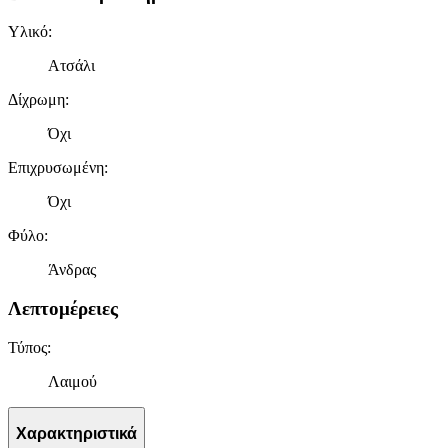
Υλικό
:
Ατσάλι
Δίχρωμη
:
Όχι
Επιχρυσωμένη
:
Όχι
Φύλο
:
Άνδρας
Λεπτομέρειες
Τύπος
:
Λαιμού
Χαρακτηριστικά