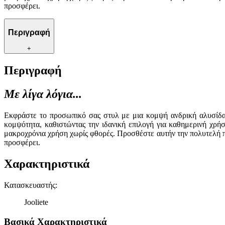
προσφέρει.
Περιγραφή
+
Περιγραφή
Με λίγα λόγια...
Εκφράστε το προσωπικό σας στυλ με μια κομψή ανδρική αλυσίδα 
κομψότητα, καθιστώντας την ιδανική επιλογή για καθημερινή χρή
μακροχρόνια χρήση χωρίς φθορές. Προσθέστε αυτήν την πολυτελή π
προσφέρει.
Χαρακτηριστικά
Κατασκευαστής
:
Jooliete
Βασικά Χαρακτηριστικά