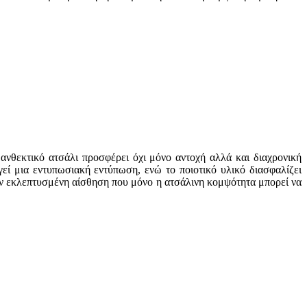
νθεκτικό ατσάλι προσφέρει όχι μόνο αντοχή αλλά και διαχρονική
εί μια εντυπωσιακή εντύπωση, ενώ το ποιοτικό υλικό διασφαλίζει
ην εκλεπτυσμένη αίσθηση που μόνο η ατσάλινη κομψότητα μπορεί να