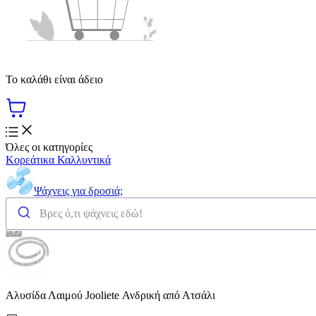
Το καλάθι είναι άδειο
Όλες οι κατηγορίες
Κορεάτικα Καλλυντικά
Ψάχνεις για δροσιά;
Αλυσίδα Λαιμού Jooliete Ανδρική από Ατσάλι