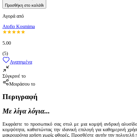
Προσθήκη στο καλάθι
Αγορά από
Atofio Kosmima
5.00
(
5
)
Αγαπημένα
Σύγκρινέ το
Μοιράσου το
Περιγραφή
Με λίγα λόγια...
Εκφράστε το προσωπικό σας στυλ με μια κομψή ανδρική αλυσίδα 
κομψότητα, καθιστώντας την ιδανική επιλογή για καθημερινή χρή
μακροχρόνια χρήση χωρίς φθορές. Προσθέστε αυτήν την πολυτελή π