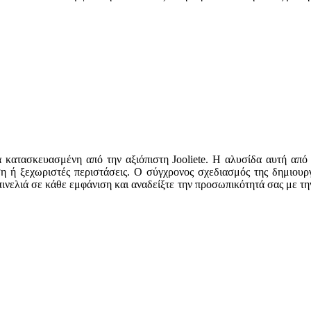
κατασκευασμένη από την αξιόπιστη Jooliete. Η αλυσίδα αυτή από α
ση ή ξεχωριστές περιστάσεις. Ο σύγχρονος σχεδιασμός της δημιουργ
ινελιά σε κάθε εμφάνιση και αναδείξτε την προσωπικότητά σας με τ