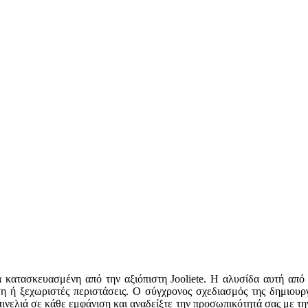
κατασκευασμένη από την αξιόπιστη Jooliete. Η αλυσίδα αυτή από α
ση ή ξεχωριστές περιστάσεις. Ο σύγχρονος σχεδιασμός της δημιουργ
ινελιά σε κάθε εμφάνιση και αναδείξτε την προσωπικότητά σας με τ