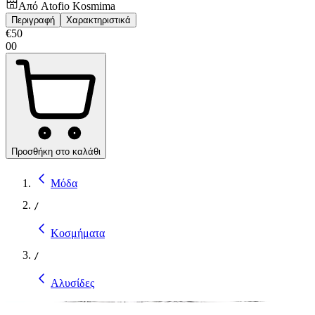
Από
Atofio Kosmima
Περιγραφή
Χαρακτηριστικά
€
50
00
Προσθήκη στο καλάθι
Μόδα
/
Κοσμήματα
/
Αλυσίδες