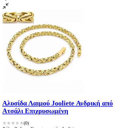
Αλυσίδα Λαιμού Jooliete Ανδρική από
Ατσάλι Επιχρυσωμένη
(
0
)