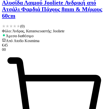
Αλυσίδα Λαιμού Jooliete Ανδρική από
Ατσάλι Φαρδιά Πάχους 8mm & Μήκους
60cm
(
0
)
Φύλο: Άνδρας, Κατασκευαστής: Jooliete
Άμεσα διαθέσιμο
Από
Atofio Kosmima
€
45
00