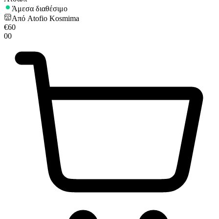
Άμεσα διαθέσιμο
Από
Atofio Kosmima
€
60
00