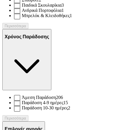
Παιδικά Σκουλαρίκια
3
Ανδρικά Πορτοφόλια
1
Μπρελόκ & Κλειδοθήκες
1
Περισσότερα
Χρόνος Παράδοσης
Άμεση Παράδοση
206
Παράδοση 4-9 ημέρες
15
Παράδοση 10-30 ημέρες
2
Περισσότερα
Επιλογές αγοράς