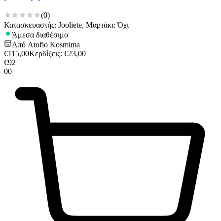
(
0
)
Κατασκευαστής: Jooliete, Μαρτάκι: Όχι
Άμεσα διαθέσιμο
Από
Atofio Kosmima
€
115,00
Κερδίζεις
: €
23,00
€
92
00