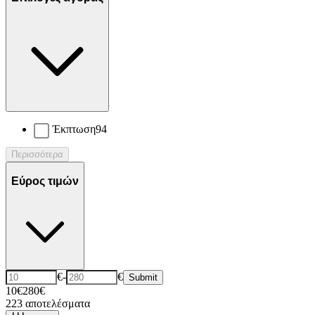
Έκπτωση
94
Περισσότερα
Εύρος τιμών
€
-
€
Submit
10€
280€
223
αποτελέσματα