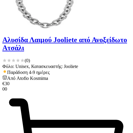
Αλυσίδα Λαιμού Jooliete από Ανοξείδωτο
Ατσάλι
(
0
)
Φύλο: Unisex, Κατασκευαστής: Jooliete
Παράδοση 4-9 ημέρες
Από
Atofio Kosmima
€
30
00