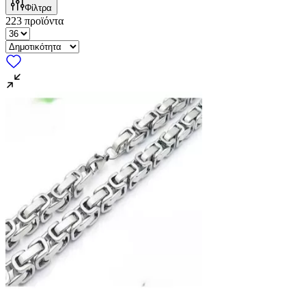
Φίλτρα
223
προϊόντα