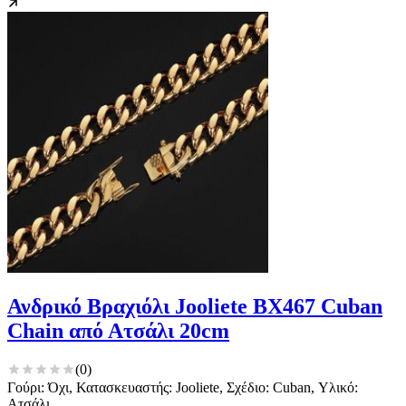
Ανδρικό Βραχιόλι Jooliete BX467 Cuban
Chain από Ατσάλι 20cm
(
0
)
Γούρι: Όχι, Κατασκευαστής: Jooliete, Σχέδιο: Cuban, Υλικό:
Ατσάλι