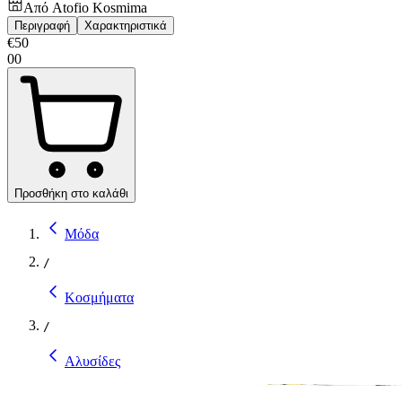
Από
Atofio Kosmima
Περιγραφή
Χαρακτηριστικά
€
50
00
Προσθήκη στο καλάθι
Μόδα
/
Κοσμήματα
/
Αλυσίδες