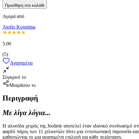
Προσθήκη στο καλάθι
Αγορά από
Atofio Kosmima
5.00
(
5
)
Αγαπημένα
Σύγκρινέ το
Μοιράσου το
Περιγραφή
Με λίγα λόγια...
Η αλυσίδα χειρός της Jooliete αποτελεί έναν ιδανικό συνδυασμό 
φαρδύ πάχος των 11 χιλιοστών δίνει μια εντυπωσιακή παρουσία κα
καθιστώντας το μια αγαπημένη επιλογή για κάθε περίσταση.