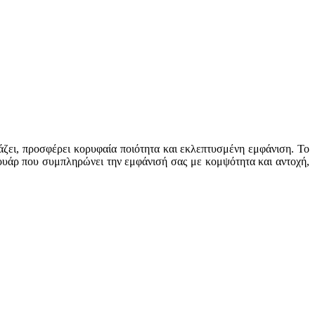
άζει, προσφέρει κορυφαία ποιότητα και εκλεπτυσμένη εμφάνιση. Το
σουάρ που συμπληρώνει την εμφάνισή σας με κομψότητα και αντοχή,