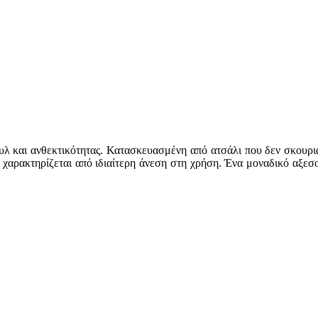
στυλ και ανθεκτικότητας. Κατασκευασμένη από ατσάλι που δεν σκουρι
ι χαρακτηρίζεται από ιδιαίτερη άνεση στη χρήση. Ένα μοναδικό αξε