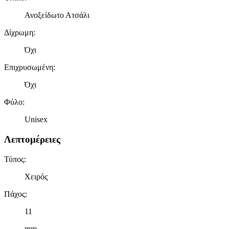
Ανοξείδωτο Ατσάλι
Δίχρωμη
:
Όχι
Επιχρυσωμένη
:
Όχι
Φύλο
:
Unisex
Λεπτομέρειες
Τύπος
:
Χειρός
Πάχος
:
11
mm