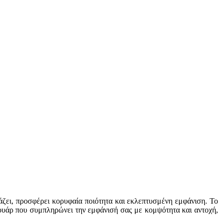
άζει, προσφέρει κορυφαία ποιότητα και εκλεπτυσμένη εμφάνιση. Το
σουάρ που συμπληρώνει την εμφάνισή σας με κομψότητα και αντοχή,