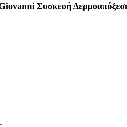
 Giovanni Συσκευή Δερμοαπόξεσ
!