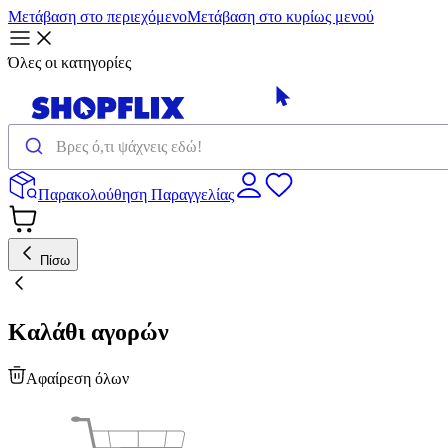
Μετάβαση στο περιεχόμενο
Μετάβαση στο κυρίως μενού
Όλες οι κατηγορίες
Παρακολούθηση Παραγγελίας
Πίσω
Καλάθι αγορών
Αφαίρεση όλων