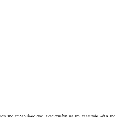
ση της επιδερμίδας σας. Σχεδιασμένη με την τελευταία λέξη της