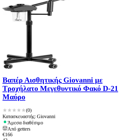
Βαπέρ Αισθητικής Giovanni με
Τροχήλατο Μεγεθυντικό Φακό D-21
Μαύρο
(
0
)
Κατασκευαστής: Giovanni
Άμεσα διαθέσιμο
Από
getters
€
166