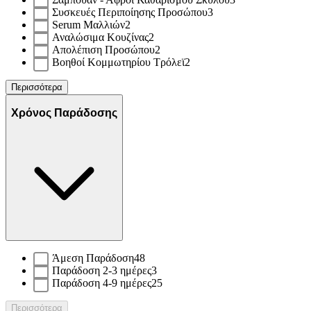
Συσκευές Περιποίησης Προσώπου
3
Serum Μαλλιών
2
Αναλώσιμα Κουζίνας
2
Απολέπιση Προσώπου
2
Βοηθοί Κομμωτηρίου Τρόλεϊ
2
Περισσότερα
Χρόνος Παράδοσης
Άμεση Παράδοση
48
Παράδοση 2-3 ημέρες
3
Παράδοση 4-9 ημέρες
25
Περισσότερα