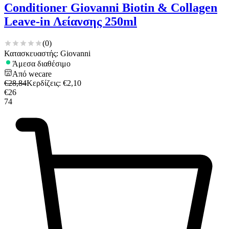
Conditioner Giovanni Biotin & Collagen
Leave-in Λείανσης 250ml
(
0
)
Κατασκευαστής: Giovanni
Άμεσα διαθέσιμο
Από
wecare
€
28,84
Κερδίζεις
: €
2,10
€
26
74