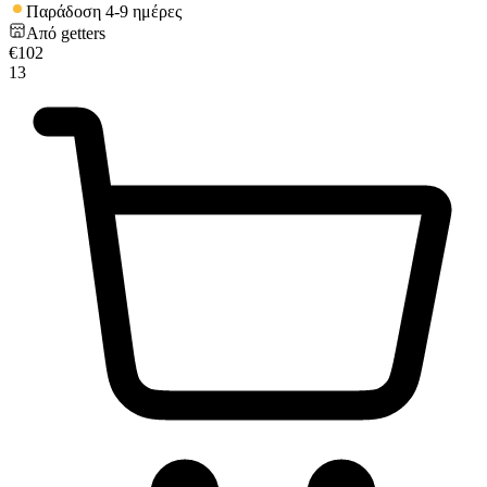
Παράδοση 4-9 ημέρες
Από
getters
€
102
13