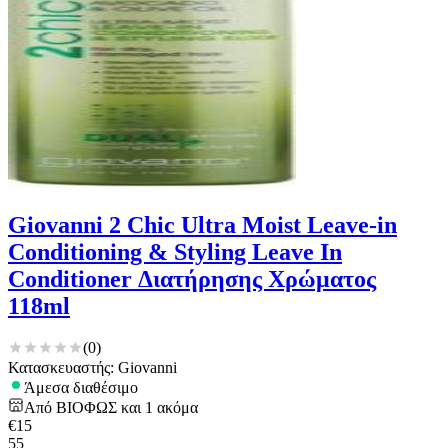
Giovanni 2 Chic Ultra Moist Leave-in
Conditioning & Styling Leave In
Conditioner Διατήρησης Χρώματος
118ml
(
0
)
Κατασκευαστής: Giovanni
Άμεσα διαθέσιμο
Από
ΒΙΟΦΩΣ
και
1
ακόμα
€
15
55