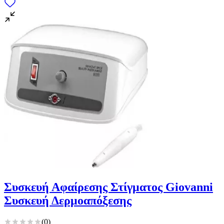
Συσκευή Αφαίρεσης Στίγματος Giovanni
Συσκευή Δερμοαπόξεσης
(
0
)