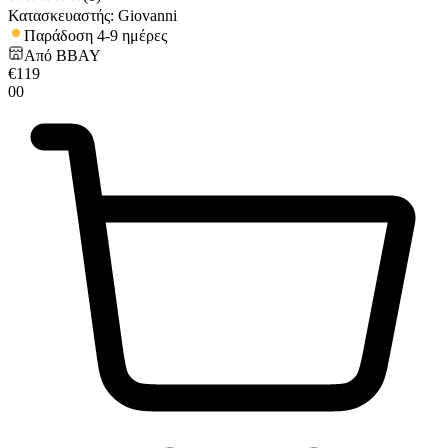
Κατασκευαστής: Giovanni
Παράδοση 4-9 ημέρες
Από
BBAY
€
119
00