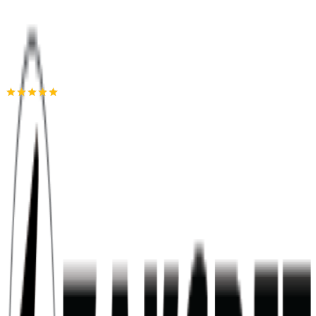
Προσθήκη στο καλάθι
ZAKCRET Sports
5.00
(
3
)
Παράδοση 4-9 ημέρες
Βάλε τον ΤΚ σου για να μάθεις εκτιμώμενο κόστος και
ημερομηνία παράδοσης
Πίσω
Διαθέσιμα μεγέθη:
S
•
M
•
L
•
XL
•
XXL
€
45,90
Κερδίζεις
: €
11,47
€
34
43