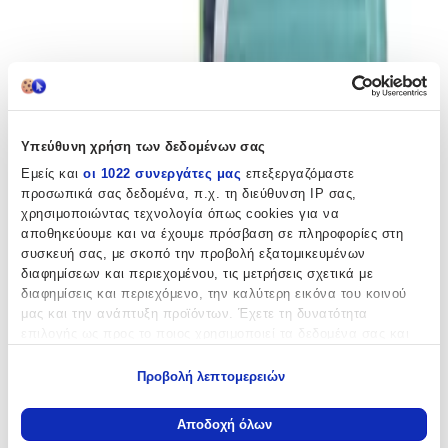
άνεση.
Χαρακτηριστικά
Κατασκευαστής
:
Joyce
Υπεύθυνη χρήση των δεδομένων σας
Με Πανωφόρι
:
Εμείς και
οι 1022 συνεργάτες μας
επεξεργαζόμαστε
προσωπικά σας δεδομένα, π.χ. τη διεύθυνση IP σας,
Όχι
χρησιμοποιώντας τεχνολογία όπως cookies για να
Τεμάχια
:
αποθηκεύουμε και να έχουμε πρόσβαση σε πληροφορίες στη
συσκευή σας, με σκοπό την προβολή εξατομικευμένων
2
διαφημίσεων και περιεχομένου, τις μετρήσεις σχετικά με
διαφημίσεις και περιεχόμενο, την καλύτερη εικόνα του κοινού
τμχ
μας και την ανάπτυξη προϊόντων. Έχετε τη δυνατότητα
Φύλο
:
επιλογής ως προς το ποιος χρησιμοποιεί τα δεδομένα σας και
Αγόρι
για ποιους σκοπούς.
Προβολή λεπτομερειών
Χρώμα
:
Εάν μας επιτρέπετε, θα θέλαμε επίσης:
Να συλλέξουμε πληροφορίες σχετικά με τη γεωγραφική
Τιρκουάζ
Αποδοχή όλων
σας τοποθεσία, οι οποίες μπορεί να είναι ακριβείς σε