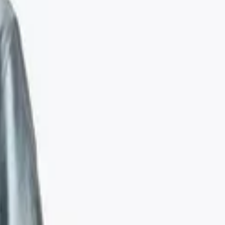
 Dazed Blue