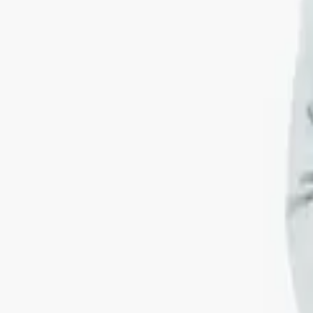
Μοιράσου το
Δες περισσότερες
Αυτό το χρώμα δεν είναι διαθέσιμο
Χρώμα
:
Γαλάζιο
SOLD OUT
SOLD OUT