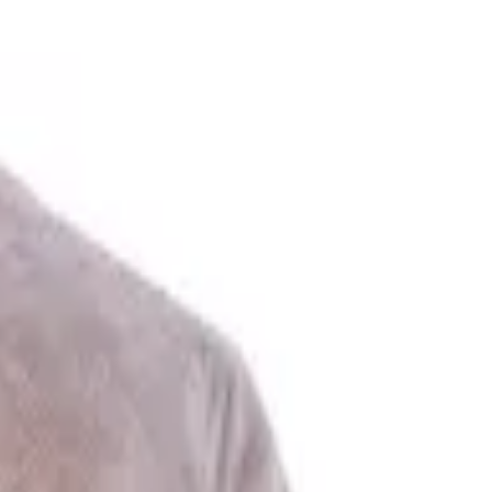
 Γραμμή Μπεζ