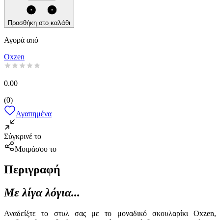
Προσθήκη στο καλάθι
Αγορά από
Oxzen
0.00
(
0
)
Αγαπημένα
Σύγκρινέ το
Μοιράσου το
Περιγραφή
Με λίγα λόγια...
Αναδείξτε το στυλ σας με το μοναδικό σκουλαρίκι Oxzen,