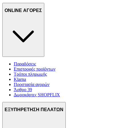
ONLINE ΑΓΟΡΕΣ
Παραδόσεις
Επιστροφές προϊόντων
Τρόποι πληρωμής
Klarna
Προστασία αγορών
Άρθρο 39
Δωροκάρτες SHOPFLIX
ΕΞΥΠΗΡΕΤΗΣΗ ΠΕΛΑΤΩΝ