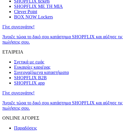
SHOPFLIX tickets
SHOPFLIX ΜΕ ΤΗ ΜΙΑ
Clever Point
BOX NOW Lockers
Γίνε συνεργάτης!
Άνοιξε τώρα το δικό σου κατάστημα SHOPFLIX και αύξησε τις
πωλήσεις σου.
ΕΤΑΙΡΕΙΑ
Σχετικά με εμάς
Ευκαιρίες καριέρας
Συνεργαζόμενα καταστήματα
SHOPFLIX B2B
SHOPFLIX app
Γίνε συνεργάτης!
Άνοιξε τώρα το δικό σου κατάστημα SHOPFLIX και αύξησε τις
πωλήσεις σου.
ONLINE ΑΓΟΡΕΣ
Παραδόσεις