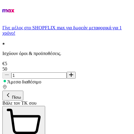
Γίνε μέλος στο SHOPFLIX max για δωρεάν μεταφορικά για 1
χρόνο!
Ισχύουν όροι & προϋποθέσεις.
€
5
50
Άμεσα διαθέσιμο
Πίσω
Βάλε τον ΤΚ σου