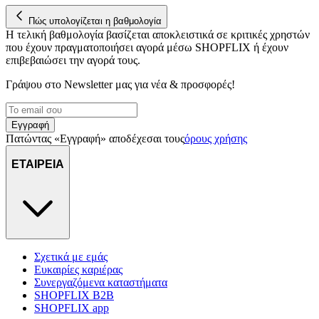
Πώς υπολογίζεται η βαθμολογία
Η τελική βαθμολογία βασίζεται αποκλειστικά σε κριτικές χρηστών
που έχουν πραγματοποιήσει αγορά μέσω SHOPFLIX ή έχουν
επιβεβαιώσει την αγορά τους.
Γράψου στο Νewsletter μας για νέα & προσφορές!
Εγγραφή
Πατώντας «Εγγραφή» αποδέχεσαι τους
όρους χρήσης
ΕΤΑΙΡΕΙΑ
Σχετικά με εμάς
Ευκαιρίες καριέρας
Συνεργαζόμενα καταστήματα
SHOPFLIX B2B
SHOPFLIX app