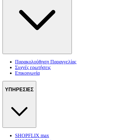
Παρακολούθηση Παραγγελίας
Συχνές ερωτήσεις
Επικοινωνία
ΥΠΗΡΕΣΙΕΣ
SHOPFLIX max