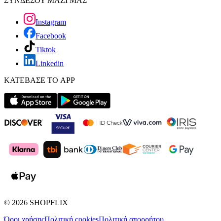
ΣΥΝΔΕΣΟΥ ΜΑΖΙ ΜΑΣ
Instagram
Facebook
Tiktok
Linkedin
ΚΑΤΕΒΑΣΕ ΤΟ APP
©
2026
SHOPFLIX
Όροι χρήσης
Πολιτική cookies
Πολιτική απορρήτου