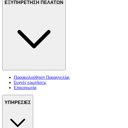
ΕΞΥΠΗΡΕΤΗΣΗ ΠΕΛΑΤΩΝ
Παρακολούθηση Παραγγελίας
Συχνές ερωτήσεις
Επικοινωνία
ΥΠΗΡΕΣΙΕΣ