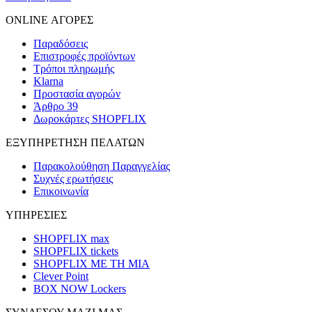
ONLINE ΑΓΟΡΕΣ
Παραδόσεις
Επιστροφές προϊόντων
Τρόποι πληρωμής
Klarna
Προστασία αγορών
Άρθρο 39
Δωροκάρτες SHOPFLIX
ΕΞΥΠΗΡΕΤΗΣΗ ΠΕΛΑΤΩΝ
Παρακολούθηση Παραγγελίας
Συχνές ερωτήσεις
Επικοινωνία
ΥΠΗΡΕΣΙΕΣ
SHOPFLIX max
SHOPFLIX tickets
SHOPFLIX ΜΕ ΤΗ ΜΙΑ
Clever Point
BOX NOW Lockers