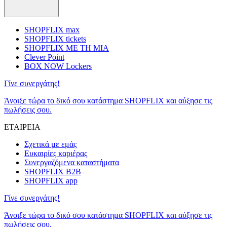
SHOPFLIX max
SHOPFLIX tickets
SHOPFLIX ΜΕ ΤΗ ΜΙΑ
Clever Point
BOX NOW Lockers
Γίνε συνεργάτης!
Άνοιξε τώρα το δικό σου κατάστημα SHOPFLIX και αύξησε τις
πωλήσεις σου.
ΕΤΑΙΡΕΙΑ
Σχετικά με εμάς
Ευκαιρίες καριέρας
Συνεργαζόμενα καταστήματα
SHOPFLIX B2B
SHOPFLIX app
Γίνε συνεργάτης!
Άνοιξε τώρα το δικό σου κατάστημα SHOPFLIX και αύξησε τις
πωλήσεις σου.