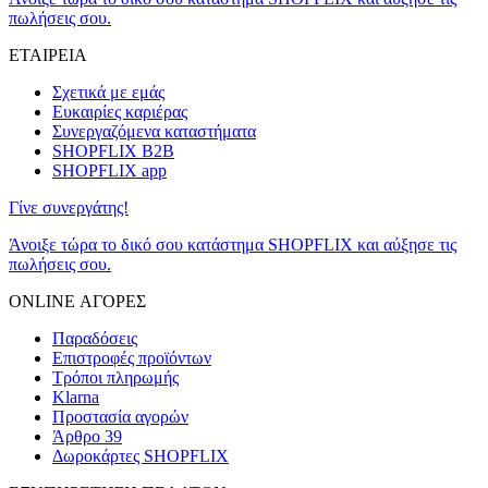
πωλήσεις σου.
ΕΤΑΙΡΕΙΑ
Σχετικά με εμάς
Ευκαιρίες καριέρας
Συνεργαζόμενα καταστήματα
SHOPFLIX B2B
SHOPFLIX app
Γίνε συνεργάτης!
Άνοιξε τώρα το δικό σου κατάστημα SHOPFLIX και αύξησε τις
πωλήσεις σου.
ONLINE ΑΓΟΡΕΣ
Παραδόσεις
Επιστροφές προϊόντων
Τρόποι πληρωμής
Klarna
Προστασία αγορών
Άρθρο 39
Δωροκάρτες SHOPFLIX