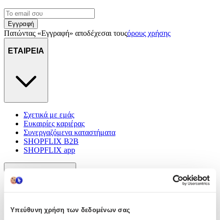
Εγγραφή
Πατώντας «Εγγραφή» αποδέχεσαι τους
όρους χρήσης
ΕΤΑΙΡΕΙΑ
Σχετικά με εμάς
Ευκαιρίες καριέρας
Συνεργαζόμενα καταστήματα
SHOPFLIX B2B
SHOPFLIX app
ONLINE ΑΓΟΡΕΣ
Υπεύθυνη χρήση των δεδομένων σας