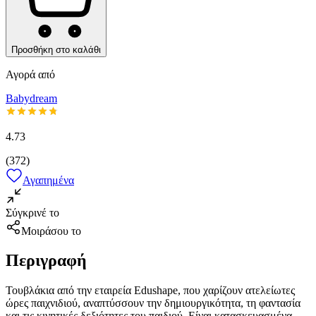
Προσθήκη στο καλάθι
Αγορά από
Babydream
4.73
(
372
)
Αγαπημένα
Σύγκρινέ το
Μοιράσου το
Περιγραφή
Τουβλάκια από την εταιρεία Edushape, που χαρίζουν ατελείωτες
ώρες παιχνιδιού, αναπτύσσουν την δημιουργικότητα, τη φαντασία
και τις κινητικές δεξιότητες του παιδιού. Είναι κατασκευασμένα