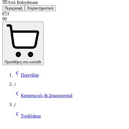
Από
Babydream
Περιγραφή
Χαρακτηριστικά
€
53
90
Προσθήκη στο καλάθι
Παιχνίδια
/
Κατασκευές & Δημιουργικά
/
Τουβλάκια