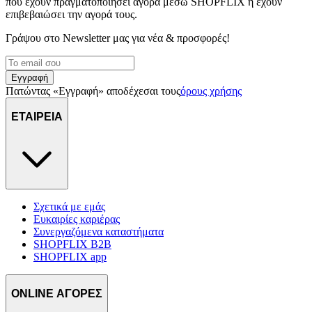
που έχουν πραγματοποιήσει αγορά μέσω SHOPFLIX ή έχουν
επιβεβαιώσει την αγορά τους.
Γράψου στο Νewsletter μας για νέα & προσφορές!
Εγγραφή
Πατώντας «Εγγραφή» αποδέχεσαι τους
όρους χρήσης
ΕΤΑΙΡΕΙΑ
Σχετικά με εμάς
Ευκαιρίες καριέρας
Συνεργαζόμενα καταστήματα
SHOPFLIX B2B
SHOPFLIX app
ONLINE ΑΓΟΡΕΣ