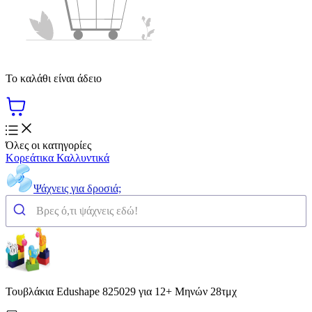
Το καλάθι είναι άδειο
Όλες οι κατηγορίες
Κορεάτικα Καλλυντικά
Ψάχνεις για δροσιά;
Τουβλάκια Edushape 825029 για 12+ Μηνών 28τμχ