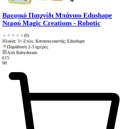
Βρεφικό Παιχνίδι Μπάνιου Edushape
Νερού Magic Creations - Robotic
(
0
)
Ηλικία: 3+ Ετών, Κατασκευαστής: Edushape
Παράδοση 2-3 ημέρες
Από
Babydream
€
15
90