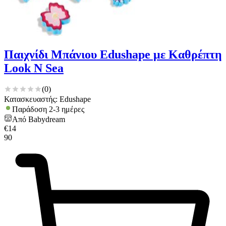
Παιχνίδι Μπάνιου Edushape με Καθρέπτη
Look N Sea
(
0
)
Κατασκευαστής: Edushape
Παράδοση 2-3 ημέρες
Από
Babydream
€
14
90