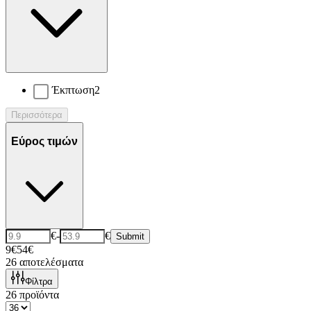
Έκπτωση
2
Περισσότερα
Εύρος τιμών
€
-
€
Submit
9€
54€
26
αποτελέσματα
Φίλτρα
26
προϊόντα