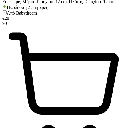
Edushape, Μήκος Τεμαχίου: 12 cm, Πλάτος Τεμαχίου: 12 cm
Παράδοση 2-3 ημέρες
Από
Babydream
€
28
90