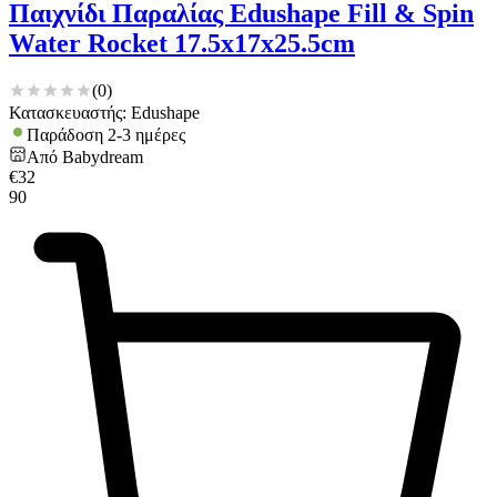
Παιχνίδι Παραλίας Edushape Fill & Spin
Water Rocket 17.5x17x25.5cm
(
0
)
Κατασκευαστής: Edushape
Παράδοση 2-3 ημέρες
Από
Babydream
€
32
90