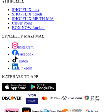
ΥΠΗΡΕΣΙΕΣ
SHOPFLIX max
SHOPFLIX tickets
SHOPFLIX ΜΕ ΤΗ ΜΙΑ
Clever Point
BOX NOW Lockers
ΣΥΝΔΕΣΟΥ ΜΑΖΙ ΜΑΣ
Instagram
Facebook
Tiktok
Linkedin
ΚΑΤΕΒΑΣΕ ΤΟ APP