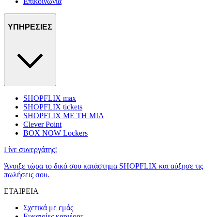
Επικοινωνία
ΥΠΗΡΕΣΙΕΣ
SHOPFLIX max
SHOPFLIX tickets
SHOPFLIX ΜΕ ΤΗ ΜΙΑ
Clever Point
BOX NOW Lockers
Γίνε συνεργάτης!
Άνοιξε τώρα το δικό σου κατάστημα SHOPFLIX και αύξησε τις
πωλήσεις σου.
ΕΤΑΙΡΕΙΑ
Σχετικά με εμάς
Ευκαιρίες καριέρας