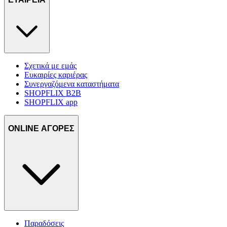
δικτύωσης, διαφημίσεων και ανάλυσης.
Σχετικά με εμάς
Ευκαιρίες καριέρας
Συνεργαζόμενα καταστήματα
SHOPFLIX B2B
SHOPFLIX app
ONLINE ΑΓΟΡΕΣ
Παραδόσεις