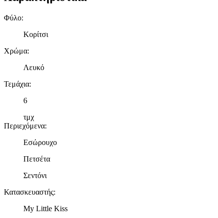
Φύλο
:
Κορίτσι
Χρώμα
:
Λευκό
Τεμάχια
:
6
τμχ
Περιεχόμενα
:
Εσώρουχο
Πετσέτα
Σεντόνι
Κατασκευαστής
:
My Little Kiss