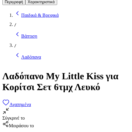
Περιγραφή
Χαρακτηριστικά
Παιδικά & Βρεφικά
/
Βάπτιση
/
Λαδόπανα
Λαδόπανο My Little Kiss για
Κορίτσι Σετ 6τμχ Λευκό
Αγαπημένα
Σύγκρινέ το
Μοιράσου το