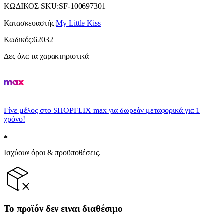
ΚΩΔΙΚΟΣ SKU
:
SF-100697301
Κατασκευαστής
:
My Little Kiss
Κωδικός
:
62032
Δες όλα τα χαρακτηριστικά
Γίνε μέλος στο SHOPFLIX max για δωρεάν μεταφορικά για 1
χρόνο!
Ισχύουν όροι & προϋποθέσεις.
Το προϊόν δεν ειναι διαθέσιμο