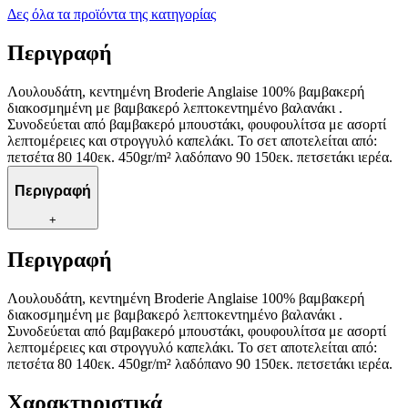
Δες όλα τα προϊόντα της κατηγορίας
Περιγραφή
Λουλουδάτη, κεντημένη Broderie Anglaise 100% βαμβακερή
διακοσμημένη με βαμβακερό λεπτοκεντημένο βαλανάκι .
Συνοδεύεται από βαμβακερό μπουστάκι, φουφουλίτσα με ασορτί
λεπτομέρειες και στρογγυλό καπελάκι. To σετ αποτελείται από:
πετσέτα 80 140εκ. 450gr/m² λαδόπανο 90 150εκ. πετσετάκι ιερέα.
Περιγραφή
+
Περιγραφή
Λουλουδάτη, κεντημένη Broderie Anglaise 100% βαμβακερή
διακοσμημένη με βαμβακερό λεπτοκεντημένο βαλανάκι .
Συνοδεύεται από βαμβακερό μπουστάκι, φουφουλίτσα με ασορτί
λεπτομέρειες και στρογγυλό καπελάκι. To σετ αποτελείται από:
πετσέτα 80 140εκ. 450gr/m² λαδόπανο 90 150εκ. πετσετάκι ιερέα.
Χαρακτηριστικά