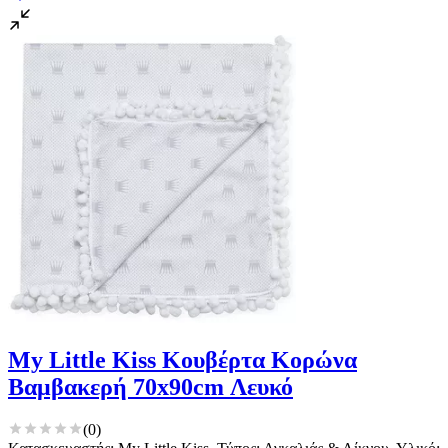
My Little Kiss Κουβέρτα Κορώνα
Βαμβακερή 70x90cm Λευκό
(
0
)