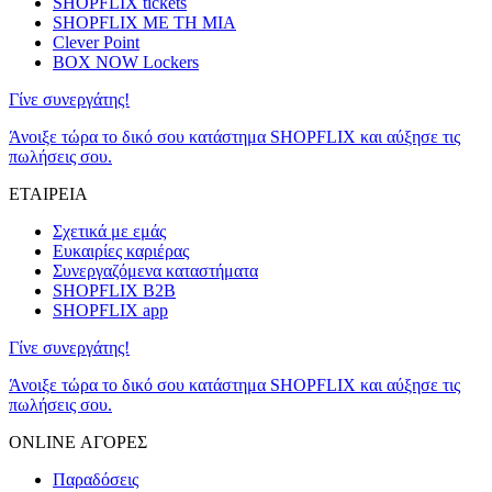
SHOPFLIX tickets
SHOPFLIX ΜΕ ΤΗ ΜΙΑ
Clever Point
BOX NOW Lockers
Γίνε συνεργάτης!
Άνοιξε τώρα το δικό σου κατάστημα SHOPFLIX και αύξησε τις
πωλήσεις σου.
ΕΤΑΙΡΕΙΑ
Σχετικά με εμάς
Ευκαιρίες καριέρας
Συνεργαζόμενα καταστήματα
SHOPFLIX B2B
SHOPFLIX app
Γίνε συνεργάτης!
Άνοιξε τώρα το δικό σου κατάστημα SHOPFLIX και αύξησε τις
πωλήσεις σου.
ONLINE ΑΓΟΡΕΣ
Παραδόσεις