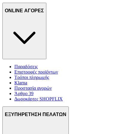
ONLINE ΑΓΟΡΕΣ
Παραδόσεις
Επιστροφές προϊόντων
Τρόποι πληρωμής
Klarna
Προστασία αγορών
Άρθρο 39
Δωροκάρτες SHOPFLIX
ΕΞΥΠΗΡΕΤΗΣΗ ΠΕΛΑΤΩΝ