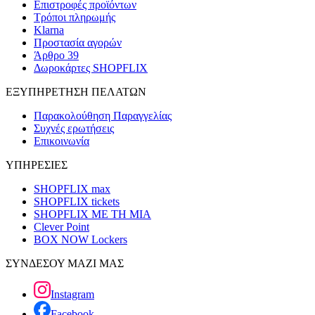
Επιστροφές προϊόντων
Τρόποι πληρωμής
Klarna
Προστασία αγορών
Άρθρο 39
Δωροκάρτες SHOPFLIX
ΕΞΥΠΗΡΕΤΗΣΗ ΠΕΛΑΤΩΝ
Παρακολούθηση Παραγγελίας
Συχνές ερωτήσεις
Επικοινωνία
ΥΠΗΡΕΣΙΕΣ
SHOPFLIX max
SHOPFLIX tickets
SHOPFLIX ΜΕ ΤΗ ΜΙΑ
Clever Point
BOX NOW Lockers
ΣΥΝΔΕΣΟΥ ΜΑΖΙ ΜΑΣ
Instagram
Facebook