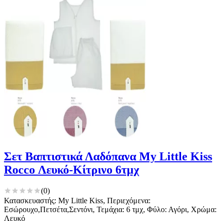
Σετ Βαπτιστικά Λαδόπανα My Little Kiss
Rocco Λευκό-Κίτρινο 6τμχ
(
0
)
Κατασκευαστής: My Little Kiss, Περιεχόμενα:
Εσώρουχο,Πετσέτα,Σεντόνι, Τεμάχια: 6 τμχ, Φύλο: Αγόρι, Χρώμα:
Λευκό