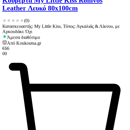
Κουβέρτα My Little Kiss Romvos
Leather Λευκό 80x100cm
(
0
)
Κατασκευαστής: My Little Kiss, Τύπος: Αγκαλιάς & Λίκνου, με
Αρκουδάκι: Όχι
Άμεσα διαθέσιμο
Από
Koukoutsa.gr
€
66
00