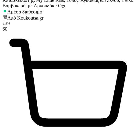
Κατασκευαστής: My Little Kiss, Τύπος: Αγκαλιάς & Λίκνου, Υλικό:
Βαμβακερή, με Αρκουδάκι: Όχι
Άμεσα διαθέσιμο
Από
Koukoutsa.gr
€
39
60