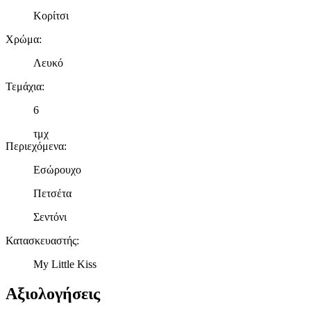
Κορίτσι
Χρώμα
:
Λευκό
Τεμάχια
:
6
τμχ
Περιεχόμενα
:
Εσώρουχο
Πετσέτα
Σεντόνι
Κατασκευαστής
:
My Little Kiss
Αξιολογήσεις