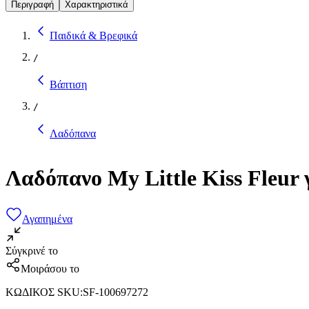
Περιγραφή
Χαρακτηριστικά
Παιδικά & Βρεφικά
/
Βάπτιση
/
Λαδόπανα
Λαδόπανο My Little Kiss Fleur 
Αγαπημένα
Σύγκρινέ το
Μοιράσου το
ΚΩΔΙΚΟΣ SKU
:
SF-100697272