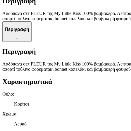
Περιγραφή
Λαδόπανα σετ FLEUR της My Little Kiss 100% βαμβακερά. Λεπτοκε
ασορτί τούλινο φορεματάκι,bonnet καπελάκι και βαμβακερή φουφούλα
Περιγραφή
+
Περιγραφή
Λαδόπανα σετ FLEUR της My Little Kiss 100% βαμβακερά. Λεπτοκε
ασορτί τούλινο φορεματάκι,bonnet καπελάκι και βαμβακερή φουφούλα
Χαρακτηριστικά
Φύλο
:
Κορίτσι
Χρώμα
:
Λευκό