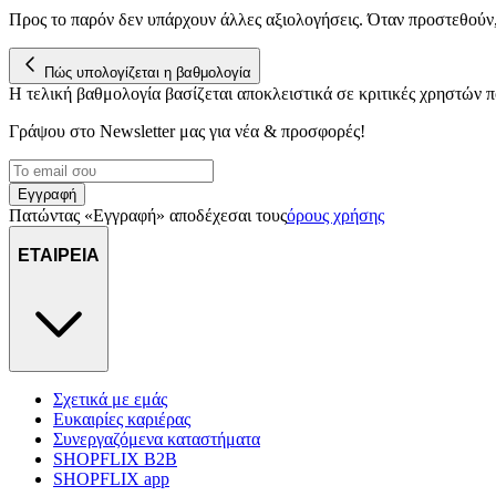
Προς το παρόν δεν υπάρχουν άλλες αξιολογήσεις. Όταν προστεθούν
Πώς υπολογίζεται η βαθμολογία
Η τελική βαθμολογία βασίζεται αποκλειστικά σε κριτικές χρηστών
Γράψου στο Νewsletter μας για νέα & προσφορές!
Εγγραφή
Πατώντας «Εγγραφή» αποδέχεσαι τους
όρους χρήσης
ΕΤΑΙΡΕΙΑ
Σχετικά με εμάς
Ευκαιρίες καριέρας
Συνεργαζόμενα καταστήματα
SHOPFLIX B2B
SHOPFLIX app