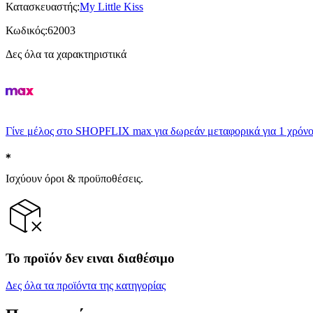
Κατασκευαστής
:
My Little Kiss
Κωδικός
:
62003
Δες όλα τα χαρακτηριστικά
Γίνε μέλος στο SHOPFLIX max για δωρεάν μεταφορικά για 1 χρόνο
Ισχύουν όροι & προϋποθέσεις.
Το προϊόν δεν ειναι διαθέσιμο
Δες όλα τα προϊόντα της κατηγορίας