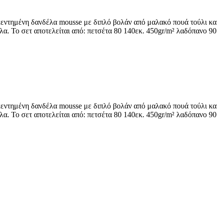
ντημένη δανδέλα mousse με διπλό βολάν από μαλακό πουά τούλι και 
. To σετ αποτελείται από: πετσέτα 80 140εκ. 450gr/m² λαδόπανο 90 
ντημένη δανδέλα mousse με διπλό βολάν από μαλακό πουά τούλι και 
. To σετ αποτελείται από: πετσέτα 80 140εκ. 450gr/m² λαδόπανο 90 