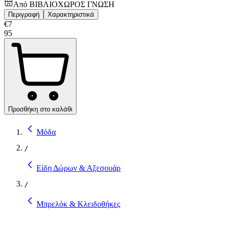
Από
ΒΙΒΛΙΟΧΩΡΟΣ ΓΝΩΣΗ
Περιγραφή
Χαρακτηριστικά
€
7
95
Προσθήκη στο καλάθι
Μόδα
/
Είδη Δώρων & Αξεσουάρ
/
Μπρελόκ & Κλειδοθήκες