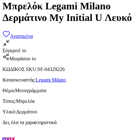
Μπρελόκ Legami Milano
Δερμάτινο My Initial U Λευκό
Αγαπημένα
Σύγκρινέ το
Μοιράσου το
ΚΩΔΙΚΟΣ SKU
:
SF-04329226
Κατασκευαστής
:
Legami Milano
Θέμα
:
Μονογράμματα
Τύπος
:
Μπρελόκ
Υλικό
:
Δερμάτινο
Δες όλα τα χαρακτηριστικά