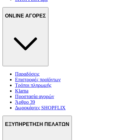
ONLINE ΑΓΟΡΕΣ
Παραδόσεις
Επιστροφές προϊόντων
Τρόποι πληρωμής
Klarna
Προστασία αγορών
Άρθρο 39
Δωροκάρτες SHOPFLIX
ΕΞΥΠΗΡΕΤΗΣΗ ΠΕΛΑΤΩΝ