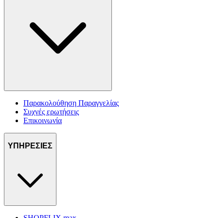
Παρακολούθηση Παραγγελίας
Συχνές ερωτήσεις
Επικοινωνία
ΥΠΗΡΕΣΙΕΣ
SHOPFLIX max