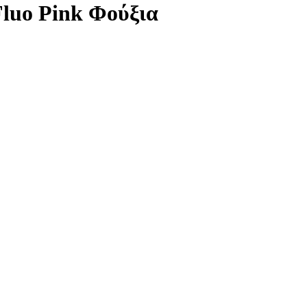
Fluo Pink Φούξια