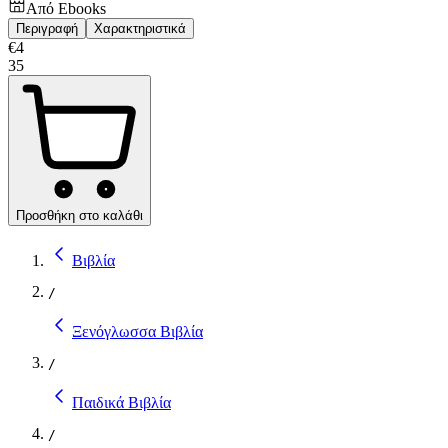
Από
Ebooks
Περιγραφή
Χαρακτηριστικά
€
4
35
Προσθήκη στο καλάθι
Βιβλία
/
Ξενόγλωσσα Βιβλία
/
Παιδικά Βιβλία
/