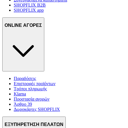
SHOPFLIX B2B
SHOPFLIX app
ONLINE ΑΓΟΡΕΣ
Παραδόσεις
Επιστροφές προϊόντων
Τρόποι πληρωμής
Klarna
Προστασία αγορών
Άρθρο 39
Δωροκάρτες SHOPFLIX
ΕΞΥΠΗΡΕΤΗΣΗ ΠΕΛΑΤΩΝ