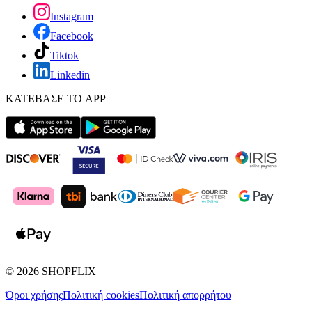
Instagram
Facebook
Tiktok
Linkedin
ΚΑΤΕΒΑΣΕ ΤΟ APP
©
2026
SHOPFLIX
Όροι χρήσης
Πολιτική cookies
Πολιτική απορρήτου