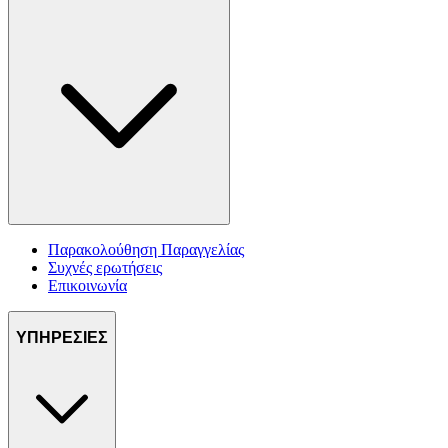
Παρακολούθηση Παραγγελίας
Συχνές ερωτήσεις
Επικοινωνία
ΥΠΗΡΕΣΙΕΣ