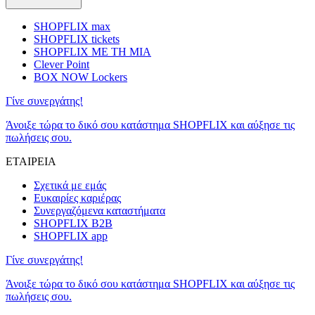
SHOPFLIX max
SHOPFLIX tickets
SHOPFLIX ΜΕ ΤΗ ΜΙΑ
Clever Point
BOX NOW Lockers
Γίνε συνεργάτης!
Άνοιξε τώρα το δικό σου κατάστημα SHOPFLIX και αύξησε τις
πωλήσεις σου.
ΕΤΑΙΡΕΙΑ
Σχετικά με εμάς
Ευκαιρίες καριέρας
Συνεργαζόμενα καταστήματα
SHOPFLIX B2B
SHOPFLIX app
Γίνε συνεργάτης!
Άνοιξε τώρα το δικό σου κατάστημα SHOPFLIX και αύξησε τις
πωλήσεις σου.