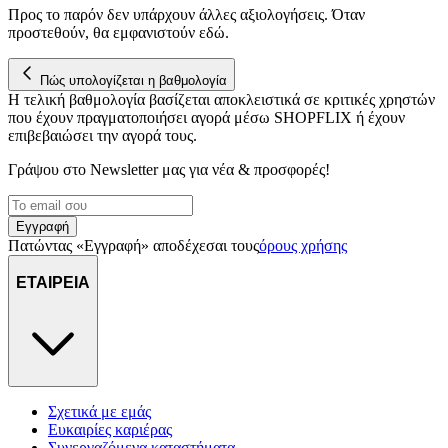
Προς το παρόν δεν υπάρχουν άλλες αξιολογήσεις. Όταν
προστεθούν, θα εμφανιστούν εδώ.
Πώς υπολογίζεται η βαθμολογία
Η τελική βαθμολογία βασίζεται αποκλειστικά σε κριτικές χρηστών
που έχουν πραγματοποιήσει αγορά μέσω SHOPFLIX ή έχουν
επιβεβαιώσει την αγορά τους.
Γράψου στο Νewsletter μας για νέα & προσφορές!
Εγγραφή
Πατώντας «Εγγραφή» αποδέχεσαι τους
όρους χρήσης
ΕΤΑΙΡΕΙΑ
Σχετικά με εμάς
Ευκαιρίες καριέρας
Συνεργαζόμενα καταστήματα