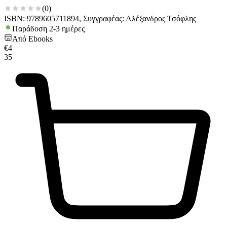
(
0
)
ISBN: 9789605711894, Συγγραφέας: Αλέξανδρος Τσόφλης
Παράδοση 2-3 ημέρες
Από
Ebooks
€
4
35