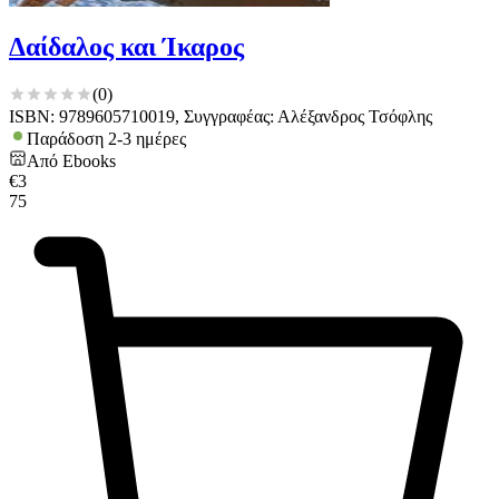
Δαίδαλος και Ίκαρος
(
0
)
ISBN: 9789605710019, Συγγραφέας: Αλέξανδρος Τσόφλης
Παράδοση 2-3 ημέρες
Από
Ebooks
€
3
75