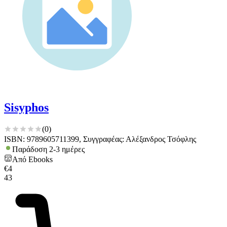
Sisyphos
(
0
)
ISBN: 9789605711399, Συγγραφέας: Αλέξανδρος Τσόφλης
Παράδοση 2-3 ημέρες
Από
Ebooks
€
4
43