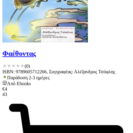
Φαέθοντας
(
0
)
ISBN: 9789605712266, Συγγραφέας: Αλέξανδρος Τσόφλης
Παράδοση 2-3 ημέρες
Από
Ebooks
€
4
43