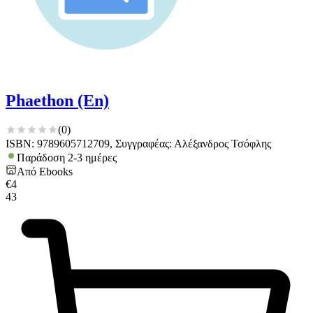
Phaethon (En)
(
0
)
ISBN: 9789605712709, Συγγραφέας: Αλέξανδρος Τσόφλης
Παράδοση 2-3 ημέρες
Από
Ebooks
€
4
43