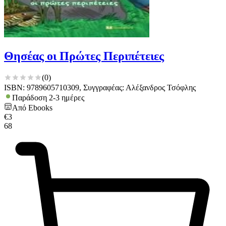
Θησέας οι Πρώτες Περιπέτειες
(
0
)
ISBN: 9789605710309, Συγγραφέας: Αλέξανδρος Τσόφλης
Παράδοση 2-3 ημέρες
Από
Ebooks
€
3
68