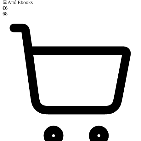
Από
Ebooks
€
6
68