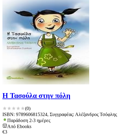
Η Τασούλα στην πόλη
(
0
)
ISBN: 9789606815324, Συγγραφέας: Αλέξανδρος Τσόφλης
Παράδοση 2-3 ημέρες
Από
Ebooks
€
3