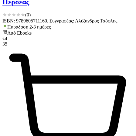
Περσέας
(
0
)
ISBN: 9789605711160, Συγγραφέας: Αλέξανδρος Τσόφλης
Παράδοση 2-3 ημέρες
Από
Ebooks
€
4
35