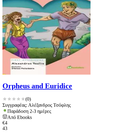
Orpheus and Euridice
(
0
)
Συγγραφέας: Αλέξανδρος Τσόφλης
Παράδοση 2-3 ημέρες
Από
Ebooks
€
4
43