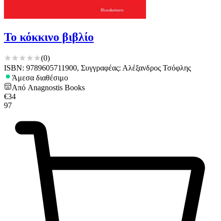
Το κόκκινο βιβλίο
(
0
)
ISBN: 9789605711900, Συγγραφέας: Αλέξανδρος Τσόφλης
Άμεσα διαθέσιμο
Από
Anagnostis Books
€
34
97