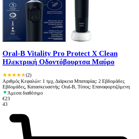
Oral-B Vitality Pro Protect X Clean
Ηλεκτρική Οδοντόβουρτσα Μαύρο
(
2
)
Αριθμός Κεφαλών: 1 τμχ, Διάρκεια Μπαταρίας: 2 Εβδομάδες
Εβδομάδες, Κατασκευαστής: Oral-B, Τύπος: Επαναφορτιζόμενη
Άμεσα διαθέσιμο
€
23
43