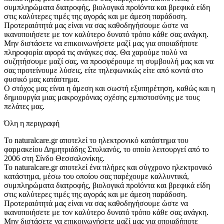
συμπληρώματα διατροφής, βιολογικά προϊόντα και βρεφικά είδη
στις καλύτερες τιμές της αγοράς και με άμεση παράδοση.
Προτεραιότητά μας είναι να σας καθοδηγήσουμε ώστε να
ικανοποιήσετε με τον καλύτερο δυνατό τρόπο κάθε σας ανάγκη.
Μην διστάσετε να επικοινωνήσετε μαζί μας για οποιαδήποτε
πληροφορία αφορά τις ανάγκες σας. Θα χαρούμε πολύ να
συζητήσουμε μαζί σας, να προσφέρουμε τη συμβουλή μας και να
σας προτείνουμε λύσεις, είτε τηλεφωνικώς είτε από κοντά στο
φυσικό μας κατάστημα.
Ο στόχος μας είναι η άμεση και σωστή εξυπηρέτηση, καθώς και η
δημιουργία μιας μακροχρόνιας σχέσης εμπιστοσύνης με τους
πελάτες μας.
Όλη η περιγραφή
Το naturalcare.gr αποτελεί το ηλεκτρονικό κατάστημα του
φαρμακείου Δημητριάδης Στυλιανός, το οποίο λειτουργεί από το
2006 στη Σίνδο Θεσσαλονίκης.
Το naturalcare.gr αποτελεί ένα πλήρες και σύγχρονο ηλεκτρονικό
κατάστημα, μέσω του οποίου σας παρέχουμε καλλυντικά,
συμπληρώματα διατροφής, βιολογικά προϊόντα και βρεφικά είδη
στις καλύτερες τιμές της αγοράς και με άμεση παράδοση.
Προτεραιότητά μας είναι να σας καθοδηγήσουμε ώστε να
ικανοποιήσετε με τον καλύτερο δυνατό τρόπο κάθε σας ανάγκη.
Μην διστάσετε να επικοινωνήσετε μαζί μας για οποιαδήποτε