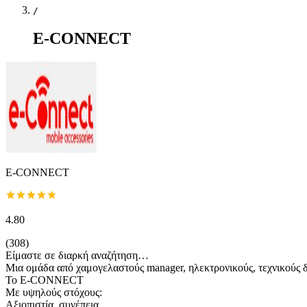
/
E-CONNECT
E-CONNECT
4.80
(
308
)
Είμαστε σε διαρκή αναζήτηση…
Μια ομάδα από χαμογελαστούς manager, ηλεκτρονικoύς, τεχνικούς δι
Το E-CONNECT
Με υψηλούς στόχους:
Αξιοπιστία, συνέπεια