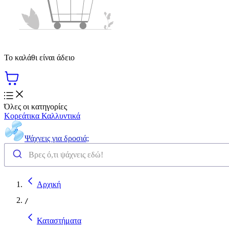
Το καλάθι είναι άδειο
Όλες οι κατηγορίες
Κορεάτικα Καλλυντικά
Ψάχνεις για δροσιά;
Αρχική
/
Καταστήματα