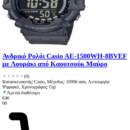
Ανδρικό Ρολόι Casio AE-1500WH-8BVEF
με Λουράκι από Καουτσούκ Μαύρο
(
0
)
Κατασκευαστής: Casio, Μέγεθος: 10996 mm, Λειτουργία:
Ψηφιακό, Χρονογράφος: Όχι
Άμεσα διαθέσιμο
€
46
00