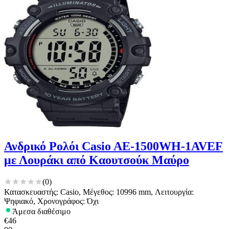
Ανδρικό Ρολόι Casio AE-1500WH-1AVEF
με Λουράκι από Καουτσούκ Μαύρο
(
0
)
Κατασκευαστής: Casio, Μέγεθος: 10996 mm, Λειτουργία:
Ψηφιακό, Χρονογράφος: Όχι
Άμεσα διαθέσιμο
€
46