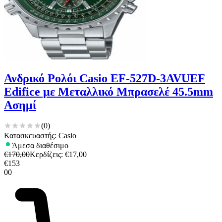
Ανδρικό Ρολόι Casio EF-527D-3AVUEF
Edifice με Μεταλλικό Μπρασελέ 45.5mm
Ασημί
(
0
)
Κατασκευαστής: Casio
Άμεσα διαθέσιμο
€
170,00
Κερδίζεις
: €
17,00
€
153
00