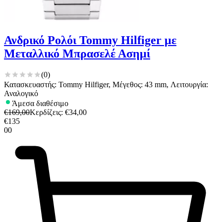
Ανδρικό Ρολόι Tommy Hilfiger με
Μεταλλικό Μπρασελέ Ασημί
(
0
)
Κατασκευαστής: Tommy Hilfiger, Μέγεθος: 43 mm, Λειτουργία:
Αναλογικό
Άμεσα διαθέσιμο
€
169,00
Κερδίζεις
: €
34,00
€
135
00