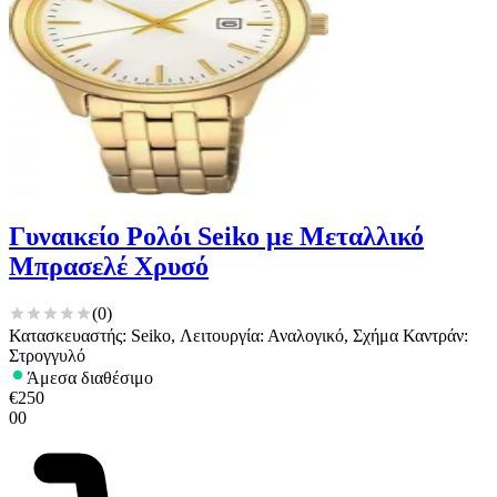
Γυναικείο Ρολόι Seiko με Μεταλλικό
Μπρασελέ Χρυσό
(
0
)
Κατασκευαστής: Seiko, Λειτουργία: Αναλογικό, Σχήμα Καντράν:
Στρογγυλό
Άμεσα διαθέσιμο
€
250
00